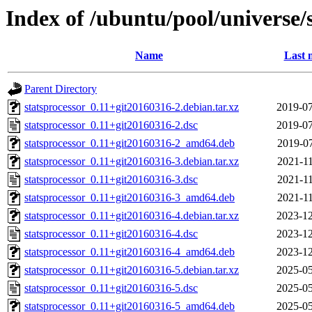
Index of /ubuntu/pool/universe/s
Name
Last 
Parent Directory
statsprocessor_0.11+git20160316-2.debian.tar.xz
2019-07
statsprocessor_0.11+git20160316-2.dsc
2019-07
statsprocessor_0.11+git20160316-2_amd64.deb
2019-07
statsprocessor_0.11+git20160316-3.debian.tar.xz
2021-11
statsprocessor_0.11+git20160316-3.dsc
2021-11
statsprocessor_0.11+git20160316-3_amd64.deb
2021-11
statsprocessor_0.11+git20160316-4.debian.tar.xz
2023-12
statsprocessor_0.11+git20160316-4.dsc
2023-12
statsprocessor_0.11+git20160316-4_amd64.deb
2023-12
statsprocessor_0.11+git20160316-5.debian.tar.xz
2025-05
statsprocessor_0.11+git20160316-5.dsc
2025-05
statsprocessor_0.11+git20160316-5_amd64.deb
2025-05