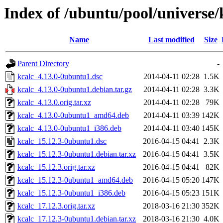
Index of /ubuntu/pool/universe/
Name
Last modified
Size
Parent Directory
-
kcalc_4.13.0-0ubuntu1.dsc
2014-04-11 02:28
1.5K
kcalc_4.13.0-0ubuntu1.debian.tar.gz
2014-04-11 02:28
3.3K
kcalc_4.13.0.orig.tar.xz
2014-04-11 02:28
79K
kcalc_4.13.0-0ubuntu1_amd64.deb
2014-04-11 03:39
142K
kcalc_4.13.0-0ubuntu1_i386.deb
2014-04-11 03:40
145K
kcalc_15.12.3-0ubuntu1.dsc
2016-04-15 04:41
2.3K
kcalc_15.12.3-0ubuntu1.debian.tar.xz
2016-04-15 04:41
3.5K
kcalc_15.12.3.orig.tar.xz
2016-04-15 04:41
82K
kcalc_15.12.3-0ubuntu1_amd64.deb
2016-04-15 05:20
147K
kcalc_15.12.3-0ubuntu1_i386.deb
2016-04-15 05:23
151K
kcalc_17.12.3.orig.tar.xz
2018-03-16 21:30
352K
kcalc_17.12.3-0ubuntu1.debian.tar.xz
2018-03-16 21:30
4.0K