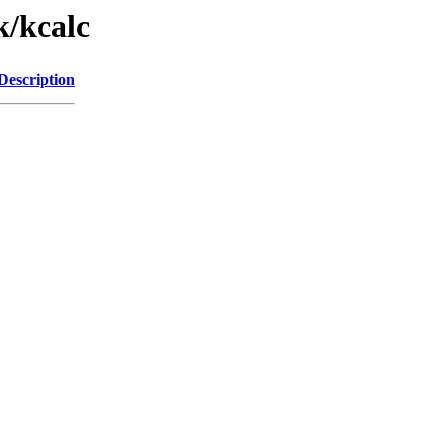
k/kcalc
Description