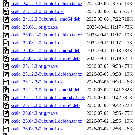
kcalc_24.12.3-0ubuntu1.debian.tar.xz
2025-03-06 13:35
19K
kcalc_24.12.3-0ubuntu1.dsc
2025-03-06 13:35
2.5K
kcalc_24.12.3-0ubuntu1_amd64.deb
2025-03-06 17:22
718K
kcalc_25.08.1.orig.tar.xz
2025-09-11 11:17
473K
kcalc_25.08.1-0ubuntu1.debian.tar.xz
2025-09-11 11:17
19K
kcalc_25.08.1-0ubuntu1.dsc
2025-09-11 11:17
2.5K
kcalc_25.08.1-0ubuntu1_amd64.deb
2025-09-11 11:18
733K
kcalc_25.08.1-0ubuntu1_arm64.deb
2025-09-11 11:19
721K
kcalc_25.12.3.orig.tar.xz
2026-03-05 19:38
473K
kcalc_25.12.3-0ubuntu1.debian.tar.xz
2026-03-05 19:38
19K
kcalc_25.12.3-0ubuntu1.dsc
2026-03-05 19:38
2.6K
kcalc_25.12.3-0ubuntu1_amd64.deb
2026-03-05 19:41
732K
kcalc_25.12.3-0ubuntu1_amd64v3.deb
2026-03-05 19:42
731K
kcalc_25.12.3-0ubuntu1_arm64.deb
2026-03-05 19:42
722K
kcalc_26.04.3.orig.tar.xz
2026-07-02 12:56
475K
kcalc_26.04.3-0ubuntu1.debian.tar.xz
2026-07-02 12:56
19K
kcalc_26.04.3-0ubuntu1.dsc
2026-07-02 12:56
2.6K