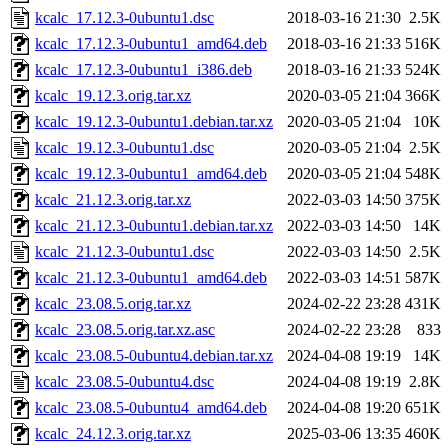
kcalc_17.12.3-0ubuntu1.dsc
2018-03-16 21:30
2.5K
kcalc_17.12.3-0ubuntu1_amd64.deb
2018-03-16 21:33
516K
kcalc_17.12.3-0ubuntu1_i386.deb
2018-03-16 21:33
524K
kcalc_19.12.3.orig.tar.xz
2020-03-05 21:04
366K
kcalc_19.12.3-0ubuntu1.debian.tar.xz
2020-03-05 21:04
10K
kcalc_19.12.3-0ubuntu1.dsc
2020-03-05 21:04
2.5K
kcalc_19.12.3-0ubuntu1_amd64.deb
2020-03-05 21:04
548K
kcalc_21.12.3.orig.tar.xz
2022-03-03 14:50
375K
kcalc_21.12.3-0ubuntu1.debian.tar.xz
2022-03-03 14:50
14K
kcalc_21.12.3-0ubuntu1.dsc
2022-03-03 14:50
2.5K
kcalc_21.12.3-0ubuntu1_amd64.deb
2022-03-03 14:51
587K
kcalc_23.08.5.orig.tar.xz
2024-02-22 23:28
431K
kcalc_23.08.5.orig.tar.xz.asc
2024-02-22 23:28
833
kcalc_23.08.5-0ubuntu4.debian.tar.xz
2024-04-08 19:19
14K
kcalc_23.08.5-0ubuntu4.dsc
2024-04-08 19:19
2.8K
kcalc_23.08.5-0ubuntu4_amd64.deb
2024-04-08 19:20
651K
kcalc_24.12.3.orig.tar.xz
2025-03-06 13:35
460K