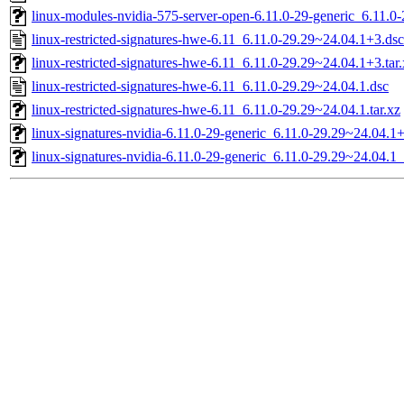
linux-modules-nvidia-575-server-open-6.11.0-29-generic_6.11.
linux-restricted-signatures-hwe-6.11_6.11.0-29.29~24.04.1+3.dsc
linux-restricted-signatures-hwe-6.11_6.11.0-29.29~24.04.1+3.tar
linux-restricted-signatures-hwe-6.11_6.11.0-29.29~24.04.1.dsc
linux-restricted-signatures-hwe-6.11_6.11.0-29.29~24.04.1.tar.xz
linux-signatures-nvidia-6.11.0-29-generic_6.11.0-29.29~24.04.
linux-signatures-nvidia-6.11.0-29-generic_6.11.0-29.29~24.04.