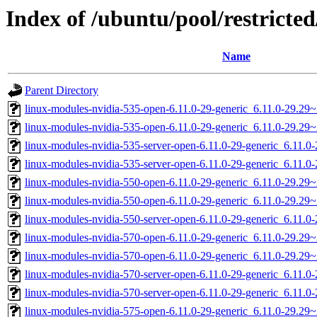
Index of /ubuntu/pool/restricted
Name
Parent Directory
linux-modules-nvidia-535-open-6.11.0-29-generic_6.11.0-29.2
linux-modules-nvidia-535-open-6.11.0-29-generic_6.11.0-29.2
linux-modules-nvidia-535-server-open-6.11.0-29-generic_6.11.
linux-modules-nvidia-535-server-open-6.11.0-29-generic_6.11.
linux-modules-nvidia-550-open-6.11.0-29-generic_6.11.0-29.2
linux-modules-nvidia-550-open-6.11.0-29-generic_6.11.0-29.2
linux-modules-nvidia-550-server-open-6.11.0-29-generic_6.11.
linux-modules-nvidia-570-open-6.11.0-29-generic_6.11.0-29.2
linux-modules-nvidia-570-open-6.11.0-29-generic_6.11.0-29.2
linux-modules-nvidia-570-server-open-6.11.0-29-generic_6.11.
linux-modules-nvidia-570-server-open-6.11.0-29-generic_6.11.
linux-modules-nvidia-575-open-6.11.0-29-generic_6.11.0-29.2