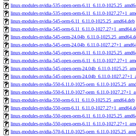
linux-modules-nvidia-535-open-oem-6.11_6.11.0-1025.25_amd6
linux-modules-nvidia-535-open-oem-6.11_6.11.0-1027.27+1_am
linux-modules-nvidia-545-oem-6.11_6.11.0-1025.25_amd64.deb
linux-modules-nvidia-545-oem-6.11_6.11.0-1027.27+1_amd64.d
linux-modules-nvidia-545-oem-24.04b_6.11.0-1025.25_amd64.d
linux-modules-nvidia-545-oem-24.04b_6.11.0-1027.27+1_amd6
linux-modules-nvidia-545-open-oem-6.11_6.11.0-1025.25_amd6
linux-modules-nvidia-545-open-oem-6.11_6.11.0-1027.27+1_am
linux-modules-nvidia-545-open-oem-24.04b_6.11.0-1025.25_am
linux-modules-nvidia-545-open-oem-24.04b_6.11.0-1027.27+1
linux-modules-nvidia-550-6.11.0-1025-oem_6.11.0-1025.25_am
linux-modules-nvidia-550-6.11.0-1027-oem_6.11.0-1027.27+1_
linux-modules-nvidia-550-oem-6.11_6.11.0-1025.25_amd64.deb
linux-modules-nvidia-550-oem-6.11_6.11.0-1027.27+1_amd64.d
linux-modules-nvidia-550-open-oem-6.11_6.11.0-1025.25_amd6
linux-modules-nvidia-550-open-oem-6.11_6.11.0-1027.27+1_am
linux-modules-nvidia-570-6.11.0-1025-oem_6.11.0-1025.25_am