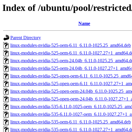
Index of /ubuntu/pool/restricted
Name
Parent Directory
linux-modules-nvidia-525-oem-6.11_6.11.0-1025.25_amd64.deb
linux-modules-nvidia-525-oem-6.11_6.11.0-1027.27+1_amd64.d
linux-modules-nvidia-525-oem-24.04b_6.11.0-1025.25_amd64.d
linux-modules-nvidia-525-oem-24.04b_6.11.0-1027.27+1_amd6
linux-modules-nvidia-525-open-oem-6.11_6.11.0-1025.25_amd6
linux-modules-nvidia-525-open-oem-6.11_6.11.0-1027.27+1_am
linux-modules-nvidia-525-open-oem-24.04b_6.11.0-1025.25_am
linux-modules-nvidia-525-open-oem-24.04b_6.11.0-1027.27+1
linux-modules-nvidia-535-6.11.0-1025-oem_6.11.0-1025.25_am
linux-modules-nvidia-535-6.11.0-1027-oem_6.11.0-1027.27+1_
linux-modules-nvidia-535-oem-6.11_6.11.0-1025.25_amd64.deb
linux-modules-nvidia-535-oem-6.11_6.11.0-1027.27+1_amd64.d