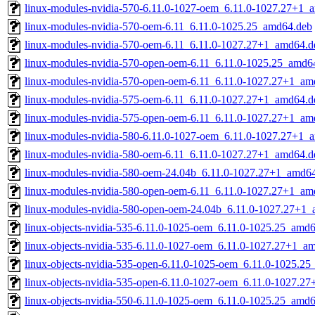
linux-modules-nvidia-570-6.11.0-1027-oem_6.11.0-1027.27+1_
linux-modules-nvidia-570-oem-6.11_6.11.0-1025.25_amd64.deb
linux-modules-nvidia-570-oem-6.11_6.11.0-1027.27+1_amd64.d
linux-modules-nvidia-570-open-oem-6.11_6.11.0-1025.25_amd6
linux-modules-nvidia-570-open-oem-6.11_6.11.0-1027.27+1_am
linux-modules-nvidia-575-oem-6.11_6.11.0-1027.27+1_amd64.d
linux-modules-nvidia-575-open-oem-6.11_6.11.0-1027.27+1_am
linux-modules-nvidia-580-6.11.0-1027-oem_6.11.0-1027.27+1_
linux-modules-nvidia-580-oem-6.11_6.11.0-1027.27+1_amd64.d
linux-modules-nvidia-580-oem-24.04b_6.11.0-1027.27+1_amd6
linux-modules-nvidia-580-open-oem-6.11_6.11.0-1027.27+1_am
linux-modules-nvidia-580-open-oem-24.04b_6.11.0-1027.27+1
linux-objects-nvidia-535-6.11.0-1025-oem_6.11.0-1025.25_amd
linux-objects-nvidia-535-6.11.0-1027-oem_6.11.0-1027.27+1_a
linux-objects-nvidia-535-open-6.11.0-1025-oem_6.11.0-1025.2
linux-objects-nvidia-535-open-6.11.0-1027-oem_6.11.0-1027.2
linux-objects-nvidia-550-6.11.0-1025-oem_6.11.0-1025.25_amd