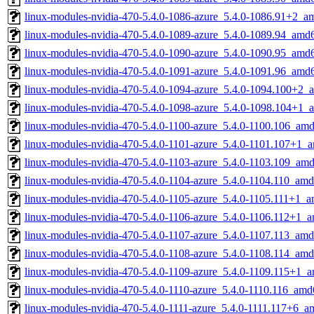
linux-modules-nvidia-470-5.4.0-1086-azure_5.4.0-1086.91+2_a
linux-modules-nvidia-470-5.4.0-1089-azure_5.4.0-1089.94_amd
linux-modules-nvidia-470-5.4.0-1090-azure_5.4.0-1090.95_amd
linux-modules-nvidia-470-5.4.0-1091-azure_5.4.0-1091.96_amd
linux-modules-nvidia-470-5.4.0-1094-azure_5.4.0-1094.100+2_
linux-modules-nvidia-470-5.4.0-1098-azure_5.4.0-1098.104+1_
linux-modules-nvidia-470-5.4.0-1100-azure_5.4.0-1100.106_am
linux-modules-nvidia-470-5.4.0-1101-azure_5.4.0-1101.107+1_
linux-modules-nvidia-470-5.4.0-1103-azure_5.4.0-1103.109_am
linux-modules-nvidia-470-5.4.0-1104-azure_5.4.0-1104.110_am
linux-modules-nvidia-470-5.4.0-1105-azure_5.4.0-1105.111+1_
linux-modules-nvidia-470-5.4.0-1106-azure_5.4.0-1106.112+1_
linux-modules-nvidia-470-5.4.0-1107-azure_5.4.0-1107.113_am
linux-modules-nvidia-470-5.4.0-1108-azure_5.4.0-1108.114_am
linux-modules-nvidia-470-5.4.0-1109-azure_5.4.0-1109.115+1_
linux-modules-nvidia-470-5.4.0-1110-azure_5.4.0-1110.116_amd
linux-modules-nvidia-470-5.4.0-1111-azure_5.4.0-1111.117+6_