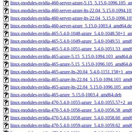
linux-modules-nvidia-460-server-azure-5.15_5.15.0-1096.105_
linux-modules-nvidia-460-server-azure-lts-22.04_5.15.0-1094.
linux-modules-nvidia-460-server-azure-lts-22.04_5.15.0-1096.
linux-modules-nvidia-460-server-azure_5.15.0-1003.4_amd64.d
linux-modules-nvidia-465-5.4.0-1048-azure_5.4.0-1048.50+1_a
linux-modules-nvidia-465-5.4.0-1049-azure_5.4.0-1049.51_amd
linux-modules-nvidia-465-5.4.0-1051-azure_5.4.0-1051.53_amd
linux-modules-nvidia-465-azure-5.15_5.15.0-1094.103_amd64.d
linux-modules-nvidia-465-azure-5.15_5.15.0-1096.105_amd64.d
linux-modules-nvidia-465-azure-lts-20.04_5.4.0-1151.158+1_am
linux-modules-nvidia-465-azure-lts-22.04_5.15.0-1094.103_amd
linux-modules-nvidia-465-azure-lts-22.04_5.15.0-1096.105_amd
linux-modules-nvidia-465-azure_5.15.0-1003.4_amd64.deb
linux-modules-nvidia-470-5.4.0-1055-azure_5.4.0-1055.57+2_a
linux-modules-nvidia-470-5.4.0-1056-azure_5.4.0-1056.58_amd
linux-modules-nvidia-470-5.4.0-1058-azure_5.4.0-1058.60_amd
linux-modules-nvidia-470-5.4.0-1059-azure_5.4.0-1059.62_amd