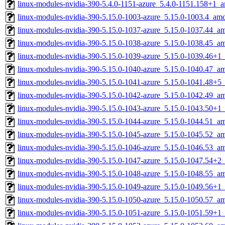
linux-modules-nvidia-390-5.4.0-1151-azure_5.4.0-1151.158+1_
linux-modules-nvidia-390-5.15.0-1003-azure_5.15.0-1003.4_am
linux-modules-nvidia-390-5.15.0-1037-azure_5.15.0-1037.44_a
linux-modules-nvidia-390-5.15.0-1038-azure_5.15.0-1038.45_a
linux-modules-nvidia-390-5.15.0-1039-azure_5.15.0-1039.46+
linux-modules-nvidia-390-5.15.0-1040-azure_5.15.0-1040.47_a
linux-modules-nvidia-390-5.15.0-1041-azure_5.15.0-1041.48+
linux-modules-nvidia-390-5.15.0-1042-azure_5.15.0-1042.49_a
linux-modules-nvidia-390-5.15.0-1043-azure_5.15.0-1043.50+
linux-modules-nvidia-390-5.15.0-1044-azure_5.15.0-1044.51_a
linux-modules-nvidia-390-5.15.0-1045-azure_5.15.0-1045.52_a
linux-modules-nvidia-390-5.15.0-1046-azure_5.15.0-1046.53_a
linux-modules-nvidia-390-5.15.0-1047-azure_5.15.0-1047.54+
linux-modules-nvidia-390-5.15.0-1048-azure_5.15.0-1048.55_a
linux-modules-nvidia-390-5.15.0-1049-azure_5.15.0-1049.56+
linux-modules-nvidia-390-5.15.0-1050-azure_5.15.0-1050.57_a
linux-modules-nvidia-390-5.15.0-1051-azure_5.15.0-1051.59+