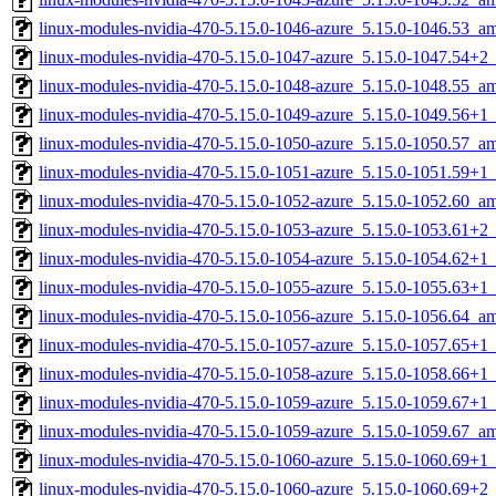
linux-modules-nvidia-470-5.15.0-1046-azure_5.15.0-1046.53_a
linux-modules-nvidia-470-5.15.0-1047-azure_5.15.0-1047.54+
linux-modules-nvidia-470-5.15.0-1048-azure_5.15.0-1048.55_a
linux-modules-nvidia-470-5.15.0-1049-azure_5.15.0-1049.56+
linux-modules-nvidia-470-5.15.0-1050-azure_5.15.0-1050.57_a
linux-modules-nvidia-470-5.15.0-1051-azure_5.15.0-1051.59+
linux-modules-nvidia-470-5.15.0-1052-azure_5.15.0-1052.60_a
linux-modules-nvidia-470-5.15.0-1053-azure_5.15.0-1053.61+
linux-modules-nvidia-470-5.15.0-1054-azure_5.15.0-1054.62+
linux-modules-nvidia-470-5.15.0-1055-azure_5.15.0-1055.63+
linux-modules-nvidia-470-5.15.0-1056-azure_5.15.0-1056.64_a
linux-modules-nvidia-470-5.15.0-1057-azure_5.15.0-1057.65+
linux-modules-nvidia-470-5.15.0-1058-azure_5.15.0-1058.66+
linux-modules-nvidia-470-5.15.0-1059-azure_5.15.0-1059.67+
linux-modules-nvidia-470-5.15.0-1059-azure_5.15.0-1059.67_a
linux-modules-nvidia-470-5.15.0-1060-azure_5.15.0-1060.69+
linux-modules-nvidia-470-5.15.0-1060-azure_5.15.0-1060.69+