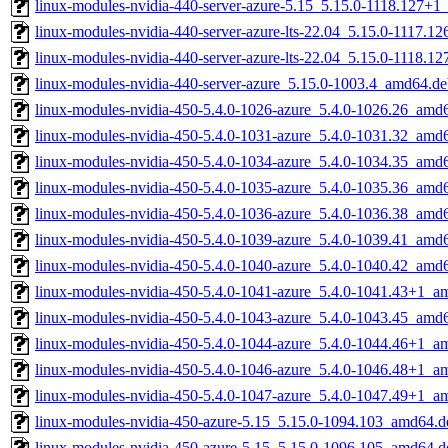
linux-modules-nvidia-440-server-azure-5.15_5.15.0-1118.127+
linux-modules-nvidia-440-server-azure-lts-22.04_5.15.0-1117.
linux-modules-nvidia-440-server-azure-lts-22.04_5.15.0-1118.
linux-modules-nvidia-440-server-azure_5.15.0-1003.4_amd64.d
linux-modules-nvidia-450-5.4.0-1026-azure_5.4.0-1026.26_amd
linux-modules-nvidia-450-5.4.0-1031-azure_5.4.0-1031.32_amd
linux-modules-nvidia-450-5.4.0-1034-azure_5.4.0-1034.35_amd
linux-modules-nvidia-450-5.4.0-1035-azure_5.4.0-1035.36_amd
linux-modules-nvidia-450-5.4.0-1036-azure_5.4.0-1036.38_amd
linux-modules-nvidia-450-5.4.0-1039-azure_5.4.0-1039.41_amd
linux-modules-nvidia-450-5.4.0-1040-azure_5.4.0-1040.42_amd
linux-modules-nvidia-450-5.4.0-1041-azure_5.4.0-1041.43+1_a
linux-modules-nvidia-450-5.4.0-1043-azure_5.4.0-1043.45_amd
linux-modules-nvidia-450-5.4.0-1044-azure_5.4.0-1044.46+1_a
linux-modules-nvidia-450-5.4.0-1046-azure_5.4.0-1046.48+1_a
linux-modules-nvidia-450-5.4.0-1047-azure_5.4.0-1047.49+1_a
linux-modules-nvidia-450-azure-5.15_5.15.0-1094.103_amd64.d
linux-modules-nvidia-450-azure-5.15_5.15.0-1096.105_amd64.d