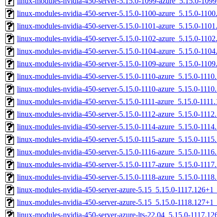
linux-modules-nvidia-450-server-5.15.0-1099-azure_5.15.0-10
linux-modules-nvidia-450-server-5.15.0-1100-azure_5.15.0-110
linux-modules-nvidia-450-server-5.15.0-1101-azure_5.15.0-110
linux-modules-nvidia-450-server-5.15.0-1102-azure_5.15.0-11
linux-modules-nvidia-450-server-5.15.0-1104-azure_5.15.0-110
linux-modules-nvidia-450-server-5.15.0-1109-azure_5.15.0-110
linux-modules-nvidia-450-server-5.15.0-1110-azure_5.15.0-111
linux-modules-nvidia-450-server-5.15.0-1110-azure_5.15.0-111
linux-modules-nvidia-450-server-5.15.0-1111-azure_5.15.0-111
linux-modules-nvidia-450-server-5.15.0-1112-azure_5.15.0-11
linux-modules-nvidia-450-server-5.15.0-1114-azure_5.15.0-111
linux-modules-nvidia-450-server-5.15.0-1115-azure_5.15.0-111
linux-modules-nvidia-450-server-5.15.0-1116-azure_5.15.0-11
linux-modules-nvidia-450-server-5.15.0-1117-azure_5.15.0-11
linux-modules-nvidia-450-server-5.15.0-1118-azure_5.15.0-11
linux-modules-nvidia-450-server-azure-5.15_5.15.0-1117.126+
linux-modules-nvidia-450-server-azure-5.15_5.15.0-1118.127+
linux-modules-nvidia-450-server-azure-lts-22.04_5.15.0-1117.