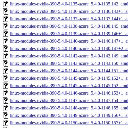
linux-modules-nvidia-390-5.4.0-1135-azure_5.4.0-1135.142_am
linux-modules-nvidia-390-5.4.0-1136-azure_5.4.0-1136.143+1_
linux-modules-nvidia-390-5.4.0-1137-azure_5.4.0-1137.144+1_
linux-modules-nvidia-390-5.4.0-1138-azure_5.4.0-1138.145_am
linux-modules-nvidia-390-5.4.0-1139-azure_5.4.0-1139.146+1_
linux-modules-nvidia-390-5.4.0-1140-azure_5.4.0-1140.147+1_
linux-modules-nvidia-390-5.4.0-1140-azure_5.4.0-1140.147+2_
linux-modules-nvidia-390-5.4.0-1142-azure_5.4.0-1142.149_am
linux-modules-nvidia-390-5.4.0-1143-azure_5.4.0-1143.150_am
linux-modules-nvidia-390-5.4.0-1144-azure_5.4.0-1144.151_am
linux-modules-nvidia-390-5.4.0-1145-azure_5.4.0-1145.152+1_
linux-modules-nvidia-390-5.4.0-1145-azure_5.4.0-1145.152_am
linux-modules-nvidia-390-5.4.0-1146-azure_5.4.0-1146.153+1_
linux-modules-nvidia-390-5.4.0-1147-azure_5.4.0-1147.154_am
linux-modules-nvidia-390-5.4.0-1148-azure_5.4.0-1148.155_am
linux-modules-nvidia-390-5.4.0-1149-azure_5.4.0-1149.156+1_
linux-modules-nvidia-390-5.4.0-1150-azure_5.4.0-1150.157+1_