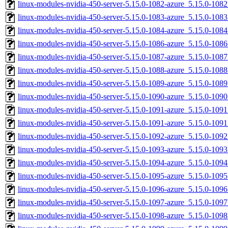
linux-modules-nvidia-450-server-5.15.0-1082-azure_5.15.0-10
linux-modules-nvidia-450-server-5.15.0-1083-azure_5.15.0-10
linux-modules-nvidia-450-server-5.15.0-1084-azure_5.15.0-10
linux-modules-nvidia-450-server-5.15.0-1086-azure_5.15.0-10
linux-modules-nvidia-450-server-5.15.0-1087-azure_5.15.0-10
linux-modules-nvidia-450-server-5.15.0-1088-azure_5.15.0-10
linux-modules-nvidia-450-server-5.15.0-1089-azure_5.15.0-10
linux-modules-nvidia-450-server-5.15.0-1090-azure_5.15.0-10
linux-modules-nvidia-450-server-5.15.0-1091-azure_5.15.0-10
linux-modules-nvidia-450-server-5.15.0-1091-azure_5.15.0-10
linux-modules-nvidia-450-server-5.15.0-1092-azure_5.15.0-10
linux-modules-nvidia-450-server-5.15.0-1093-azure_5.15.0-10
linux-modules-nvidia-450-server-5.15.0-1094-azure_5.15.0-10
linux-modules-nvidia-450-server-5.15.0-1095-azure_5.15.0-10
linux-modules-nvidia-450-server-5.15.0-1096-azure_5.15.0-10
linux-modules-nvidia-450-server-5.15.0-1097-azure_5.15.0-10
linux-modules-nvidia-450-server-5.15.0-1098-azure_5.15.0-10