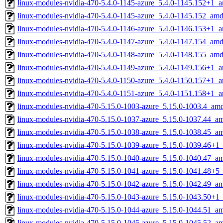
linux-modules-nvidia-470-5.4.0-1145-azure_5.4.0-1145.152+1_
linux-modules-nvidia-470-5.4.0-1145-azure_5.4.0-1145.152_am
linux-modules-nvidia-470-5.4.0-1146-azure_5.4.0-1146.153+1_
linux-modules-nvidia-470-5.4.0-1147-azure_5.4.0-1147.154_am
linux-modules-nvidia-470-5.4.0-1148-azure_5.4.0-1148.155_am
linux-modules-nvidia-470-5.4.0-1149-azure_5.4.0-1149.156+1_
linux-modules-nvidia-470-5.4.0-1150-azure_5.4.0-1150.157+1_
linux-modules-nvidia-470-5.4.0-1151-azure_5.4.0-1151.158+1_
linux-modules-nvidia-470-5.15.0-1003-azure_5.15.0-1003.4_am
linux-modules-nvidia-470-5.15.0-1037-azure_5.15.0-1037.44_a
linux-modules-nvidia-470-5.15.0-1038-azure_5.15.0-1038.45_a
linux-modules-nvidia-470-5.15.0-1039-azure_5.15.0-1039.46+
linux-modules-nvidia-470-5.15.0-1040-azure_5.15.0-1040.47_a
linux-modules-nvidia-470-5.15.0-1041-azure_5.15.0-1041.48+
linux-modules-nvidia-470-5.15.0-1042-azure_5.15.0-1042.49_a
linux-modules-nvidia-470-5.15.0-1043-azure_5.15.0-1043.50+
linux-modules-nvidia-470-5.15.0-1044-azure_5.15.0-1044.51_a
linux-modules-nvidia-470-5.15.0-1045-azure_5.15.0-1045.52_a