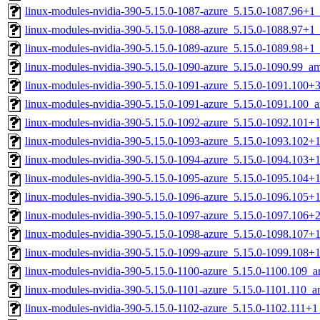
linux-modules-nvidia-390-5.15.0-1087-azure_5.15.0-1087.96+
linux-modules-nvidia-390-5.15.0-1088-azure_5.15.0-1088.97+
linux-modules-nvidia-390-5.15.0-1089-azure_5.15.0-1089.98+
linux-modules-nvidia-390-5.15.0-1090-azure_5.15.0-1090.99_a
linux-modules-nvidia-390-5.15.0-1091-azure_5.15.0-1091.100
linux-modules-nvidia-390-5.15.0-1091-azure_5.15.0-1091.100_
linux-modules-nvidia-390-5.15.0-1092-azure_5.15.0-1092.101
linux-modules-nvidia-390-5.15.0-1093-azure_5.15.0-1093.102
linux-modules-nvidia-390-5.15.0-1094-azure_5.15.0-1094.103
linux-modules-nvidia-390-5.15.0-1095-azure_5.15.0-1095.104
linux-modules-nvidia-390-5.15.0-1096-azure_5.15.0-1096.105
linux-modules-nvidia-390-5.15.0-1097-azure_5.15.0-1097.106
linux-modules-nvidia-390-5.15.0-1098-azure_5.15.0-1098.107
linux-modules-nvidia-390-5.15.0-1099-azure_5.15.0-1099.108
linux-modules-nvidia-390-5.15.0-1100-azure_5.15.0-1100.109_
linux-modules-nvidia-390-5.15.0-1101-azure_5.15.0-1101.110_
linux-modules-nvidia-390-5.15.0-1102-azure_5.15.0-1102.111+