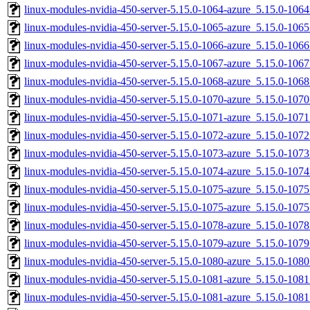
linux-modules-nvidia-450-server-5.15.0-1064-azure_5.15.0-10
linux-modules-nvidia-450-server-5.15.0-1065-azure_5.15.0-10
linux-modules-nvidia-450-server-5.15.0-1066-azure_5.15.0-10
linux-modules-nvidia-450-server-5.15.0-1067-azure_5.15.0-10
linux-modules-nvidia-450-server-5.15.0-1068-azure_5.15.0-10
linux-modules-nvidia-450-server-5.15.0-1070-azure_5.15.0-10
linux-modules-nvidia-450-server-5.15.0-1071-azure_5.15.0-10
linux-modules-nvidia-450-server-5.15.0-1072-azure_5.15.0-10
linux-modules-nvidia-450-server-5.15.0-1073-azure_5.15.0-10
linux-modules-nvidia-450-server-5.15.0-1074-azure_5.15.0-10
linux-modules-nvidia-450-server-5.15.0-1075-azure_5.15.0-10
linux-modules-nvidia-450-server-5.15.0-1075-azure_5.15.0-10
linux-modules-nvidia-450-server-5.15.0-1078-azure_5.15.0-10
linux-modules-nvidia-450-server-5.15.0-1079-azure_5.15.0-10
linux-modules-nvidia-450-server-5.15.0-1080-azure_5.15.0-10
linux-modules-nvidia-450-server-5.15.0-1081-azure_5.15.0-10
linux-modules-nvidia-450-server-5.15.0-1081-azure_5.15.0-10