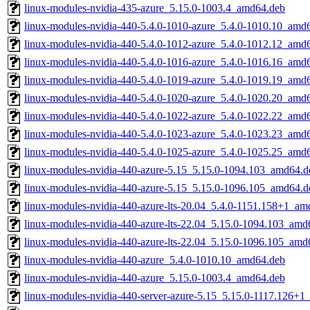
linux-modules-nvidia-435-azure_5.15.0-1003.4_amd64.deb
linux-modules-nvidia-440-5.4.0-1010-azure_5.4.0-1010.10_amd
linux-modules-nvidia-440-5.4.0-1012-azure_5.4.0-1012.12_amd
linux-modules-nvidia-440-5.4.0-1016-azure_5.4.0-1016.16_amd
linux-modules-nvidia-440-5.4.0-1019-azure_5.4.0-1019.19_amd
linux-modules-nvidia-440-5.4.0-1020-azure_5.4.0-1020.20_amd
linux-modules-nvidia-440-5.4.0-1022-azure_5.4.0-1022.22_amd
linux-modules-nvidia-440-5.4.0-1023-azure_5.4.0-1023.23_amd
linux-modules-nvidia-440-5.4.0-1025-azure_5.4.0-1025.25_amd
linux-modules-nvidia-440-azure-5.15_5.15.0-1094.103_amd64.d
linux-modules-nvidia-440-azure-5.15_5.15.0-1096.105_amd64.d
linux-modules-nvidia-440-azure-lts-20.04_5.4.0-1151.158+1_am
linux-modules-nvidia-440-azure-lts-22.04_5.15.0-1094.103_amd
linux-modules-nvidia-440-azure-lts-22.04_5.15.0-1096.105_amd
linux-modules-nvidia-440-azure_5.4.0-1010.10_amd64.deb
linux-modules-nvidia-440-azure_5.15.0-1003.4_amd64.deb
linux-modules-nvidia-440-server-azure-5.15_5.15.0-1117.126+