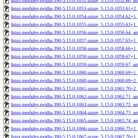
linux-modules-nvidia-390-5.15.0-1052-azure_5.15.0-1052.60_a
linux-modules-nvidia-390-5.15.0-1053-azure_5.15.0-1053.61+
linux-modules-nvidia-390-5.15.0-1054-azure_5.15.0-1054.62+
linux-modules-nvidia-390-5.15.0-1055-azure_5.15.0-1055.63+
linux-modules-nvidia-390-5.15.0-1056-azure_5.15.0-1056.64_a
linux-modules-nvidia-390-5.15.0-1057-azure_5.15.0-1057.65+
linux-modules-nvidia-390-5.15.0-1058-azure_5.15.0-1058.66+
linux-modules-nvidia-390-5.15.0-1059-azure_5.15.0-1059.67+
linux-modules-nvidia-390-5.15.0-1059-azure_5.15.0-1059.67_a
linux-modules-nvidia-390-5.15.0-1060-azure_5.15.0-1060.69+
linux-modules-nvidia-390-5.15.0-1060-azure_5.15.0-1060.69+
linux-modules-nvidia-390-5.15.0-1061-azure_5.15.0-1061.70+
linux-modules-nvidia-390-5.15.0-1062-azure_5.15.0-1062.71_a
linux-modules-nvidia-390-5.15.0-1063-azure_5.15.0-1063.72_a
linux-modules-nvidia-390-5.15.0-1064-azure_5.15.0-1064.73_a
linux-modules-nvidia-390-5.15.0-1065-azure_5.15.0-1065.74_a
linux-modules-nvidia-390-5.15.0-1066-azure_5.15.0-1066.75+
linux-modules-nvidia-390-5.15.0-1067-azure_5.15.0-1067.76+