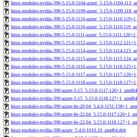
linux-modules-nvidia-390-5.15.0-1104-azure_5.15.0-1104.113_
linux-modules-nvidia-390-5.15.0-1109-azure_5.15.0-1109.118_
linux-modules-nvidia-390-5.15.0-1110-azure_5.15.0-1110.119+
linux-modules-nvidia-390-5.15.0-1110-azure_5.15.0-1110.119_
linux-modules-nvidia-390-5.15.0-1111-azure_5.15.0-1111.120+
linux-modules-nvidia-390-5.15.0-1112-azure_5.15.0-1112.121+
linux-modules-nvidia-390-5.15.0-1114-azure_5.15.0-1114.123_
linux-modules-nvidia-390-5.15.0-1115-azure_5.15.0-1115.124_
linux-modules-nvidia-390-5.15.0-1116-azure_5.15.0-1116.125+
linux-modules-nvidia-390-5.15.0-1117-azure_5.15.0-1117.126+
linux-modules-nvidia-390-5.15.0-1118-azure_5.15.0-1118.127+
linux-modules-nvidia-390-azure-5.15_5.15.0-1117.126+1_amd64
linux-modules-nvidia-390-azure-5.15_5.15.0-1118.127+1_amd64
linux-modules-nvidia-390-azure-lts-20.04_5.4.0-1151.158+1_am
linux-modules-nvidia-390-azure-lts-22.04_5.15.0-1117.126+1_a
linux-modules-nvidia-390-azure-lts-22.04_5.15.0-1118.127+1_a
linux-modules-nvidia-390-azure_5.4.0-1010.10_amd64.deb