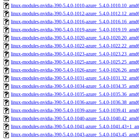
linux-modules-nvidia-390-5.4.0-1010-azure_5.4.0-1010.10_amd
linux-modules-nvidia-390-5.4.0-1012-azure_5.4.0-1012.12_amd
linux-modules-nvidia-390-5.4.0-1016-azure_5.4.0-1016.16_amd
linux-modules-nvidia-390-5.4.0-1019-azure_5.4.0-1019.19_amd
linux-modules-nvidia-390-5.4.0-1020-azure_5.4.0-1020.20_amd
linux-modules-nvidia-390-5.4.0-1022-azure_5.4.0-1022.22_amd
linux-modules-nvidia-390-5.4.0-1023-azure_5.4.0-1023.23_amd
linux-modules-nvidia-390-5.4.0-1025-azure_5.4.0-1025.25_amd
linux-modules-nvidia-390-5.4.0-1026-azure_5.4.0-1026.26_amd
linux-modules-nvidia-390-5.4.0-1031-azure_5.4.0-1031.32_amd
linux-modules-nvidia-390-5.4.0-1034-azure_5.4.0-1034.35_amd
linux-modules-nvidia-390-5.4.0-1035-azure_5.4.0-1035.36_amd
linux-modules-nvidia-390-5.4.0-1036-azure_5.4.0-1036.38_amd
linux-modules-nvidia-390-5.4.0-1039-azure_5.4.0-1039.41_amd
linux-modules-nvidia-390-5.4.0-1040-azure_5.4.0-1040.42_amd
linux-modules-nvidia-390-5.4.0-1041-azure_5.4.0-1041.43+1_a
linux-modules-nvidia-390-5.4.0-1043-azure_5.4.0-1043.45_amd