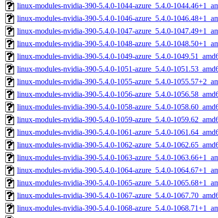
linux-modules-nvidia-390-5.4.0-1044-azure_5.4.0-1044.46+1_a
linux-modules-nvidia-390-5.4.0-1046-azure_5.4.0-1046.48+1_a
linux-modules-nvidia-390-5.4.0-1047-azure_5.4.0-1047.49+1_a
linux-modules-nvidia-390-5.4.0-1048-azure_5.4.0-1048.50+1_a
linux-modules-nvidia-390-5.4.0-1049-azure_5.4.0-1049.51_amd
linux-modules-nvidia-390-5.4.0-1051-azure_5.4.0-1051.53_amd
linux-modules-nvidia-390-5.4.0-1055-azure_5.4.0-1055.57+2_a
linux-modules-nvidia-390-5.4.0-1056-azure_5.4.0-1056.58_amd
linux-modules-nvidia-390-5.4.0-1058-azure_5.4.0-1058.60_amd
linux-modules-nvidia-390-5.4.0-1059-azure_5.4.0-1059.62_amd
linux-modules-nvidia-390-5.4.0-1061-azure_5.4.0-1061.64_amd
linux-modules-nvidia-390-5.4.0-1062-azure_5.4.0-1062.65_amd
linux-modules-nvidia-390-5.4.0-1063-azure_5.4.0-1063.66+1_a
linux-modules-nvidia-390-5.4.0-1064-azure_5.4.0-1064.67+1_a
linux-modules-nvidia-390-5.4.0-1065-azure_5.4.0-1065.68+1_a
linux-modules-nvidia-390-5.4.0-1067-azure_5.4.0-1067.70_amd
linux-modules-nvidia-390-5.4.0-1068-azure_5.4.0-1068.71+1_a