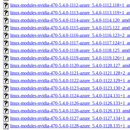
linux-modules-nvidia-470-5.4.0-1112-azure_5.4.0-1112.118+1_
linux-modules-nvidia-470-5.4.0-1113-azure_5.4.0-1113.119+1_
linux-modules-nvidia-470-5.4.0-1114-azure_5.4.0-1114.120_am
linux-modules-nvidia-470-5.4.0-1115-azure_5.4.0-1115.122_am
linux-modules-nvidia-470-5.4.0-1116-azure_5.4.0-1116.123+2_
linux-modules-nvidia-470-5.4.0-1117-azure_5.4.0-1117.124+1_
linux-modules-nvidia-470-5.4.0-1118-azure_5.4.0-1118.125_am
linux-modules-nvidia-470-5.4.0-1119-azure_5.4.0-1119.126+1_
linux-modules-nvidia-470-5.4.0-1120-azure_5.4.0-1120.127_am
linux-modules-nvidia-470-5.4.0-1121-azure_5.4.0-1121.128+2_
linux-modules-nvidia-470-5.4.0-1122-azure_5.4.0-1122.129+1_
linux-modules-nvidia-470-5.4.0-1123-azure_5.4.0-1123.130+2_
linux-modules-nvidia-470-5.4.0-1124-azure_5.4.0-1124.131+1_
linux-modules-nvidia-470-5.4.0-1126-azure_5.4.0-1126.133+1_
linux-modules-nvidia-470-5.4.0-1126-azure_5.4.0-1126.133_am
linux-modules-nvidia-470-5.4.0-1127-azure_5.4.0-1127.134+1_
linux-modules-nvidia-470-5.4.0-1128-azure_5.4.0-1128.135+1_