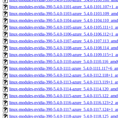
linux-modules-nvidia-390-5.4.0-1101-azure_5.4.0-1101.107+1_
linux-modules-nvidia-390-5.4.0-1103-azure_5.4.0-1103.109_am
linux-modules-nvidia-390-5.4.0-1104-azure_5.4.0-1104.110_am
linux-modules-nvidia-390-5.4.0-1105-azure_5.4.0-1105.111+1_
linux-modules-nvidia-390-5.4.0-1106-azure_5.4.0-1106.112+1_
linux-modules-nvidia-390-5.4.0-1107-azure_5.4.0-1107.113_am
linux-modules-nvidia-390-5.4.0-1108-azure_5.4.0-1108.114_am
linux-modules-nvidia-390-5.4.0-1109-azure_5.4.0-1109.115+1_
linux-modules-nvidia-390-5.4.0-1110-azure_5.4.0-1110.116_amd
linux-modules-nvidia-390-5.4.0-1111-azure_5.4.0-1111.117+6_
linux-modules-nvidia-390-5.4.0-1112-azure_5.4.0-1112.118+1_
linux-modules-nvidia-390-5.4.0-1113-azure_5.4.0-1113.119+1_
linux-modules-nvidia-390-5.4.0-1114-azure_5.4.0-1114.120_am
linux-modules-nvidia-390-5.4.0-1115-azure_5.4.0-1115.122_am
linux-modules-nvidia-390-5.4.0-1116-azure_5.4.0-1116.123+2_
linux-modules-nvidia-390-5.4.0-1117-azure_5.4.0-1117.124+1_
linux-modules-nvidia-390-5.4.0-1118-azure_5.4.0-1118.125_am