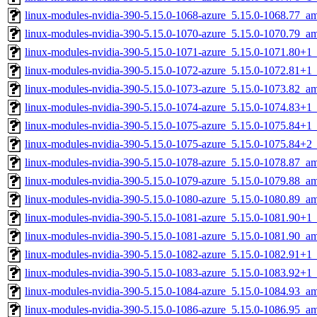
linux-modules-nvidia-390-5.15.0-1068-azure_5.15.0-1068.77_a
linux-modules-nvidia-390-5.15.0-1070-azure_5.15.0-1070.79_a
linux-modules-nvidia-390-5.15.0-1071-azure_5.15.0-1071.80+
linux-modules-nvidia-390-5.15.0-1072-azure_5.15.0-1072.81+
linux-modules-nvidia-390-5.15.0-1073-azure_5.15.0-1073.82_a
linux-modules-nvidia-390-5.15.0-1074-azure_5.15.0-1074.83+
linux-modules-nvidia-390-5.15.0-1075-azure_5.15.0-1075.84+
linux-modules-nvidia-390-5.15.0-1075-azure_5.15.0-1075.84+
linux-modules-nvidia-390-5.15.0-1078-azure_5.15.0-1078.87_a
linux-modules-nvidia-390-5.15.0-1079-azure_5.15.0-1079.88_a
linux-modules-nvidia-390-5.15.0-1080-azure_5.15.0-1080.89_a
linux-modules-nvidia-390-5.15.0-1081-azure_5.15.0-1081.90+
linux-modules-nvidia-390-5.15.0-1081-azure_5.15.0-1081.90_a
linux-modules-nvidia-390-5.15.0-1082-azure_5.15.0-1082.91+
linux-modules-nvidia-390-5.15.0-1083-azure_5.15.0-1083.92+
linux-modules-nvidia-390-5.15.0-1084-azure_5.15.0-1084.93_a
linux-modules-nvidia-390-5.15.0-1086-azure_5.15.0-1086.95_a