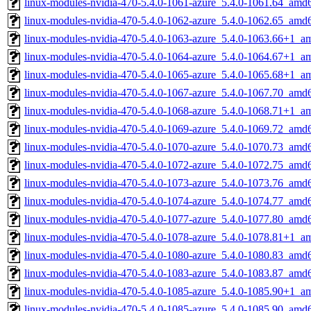
linux-modules-nvidia-470-5.4.0-1061-azure_5.4.0-1061.64_amd
linux-modules-nvidia-470-5.4.0-1062-azure_5.4.0-1062.65_amd
linux-modules-nvidia-470-5.4.0-1063-azure_5.4.0-1063.66+1_a
linux-modules-nvidia-470-5.4.0-1064-azure_5.4.0-1064.67+1_a
linux-modules-nvidia-470-5.4.0-1065-azure_5.4.0-1065.68+1_a
linux-modules-nvidia-470-5.4.0-1067-azure_5.4.0-1067.70_amd
linux-modules-nvidia-470-5.4.0-1068-azure_5.4.0-1068.71+1_a
linux-modules-nvidia-470-5.4.0-1069-azure_5.4.0-1069.72_amd
linux-modules-nvidia-470-5.4.0-1070-azure_5.4.0-1070.73_amd
linux-modules-nvidia-470-5.4.0-1072-azure_5.4.0-1072.75_amd
linux-modules-nvidia-470-5.4.0-1073-azure_5.4.0-1073.76_amd
linux-modules-nvidia-470-5.4.0-1074-azure_5.4.0-1074.77_amd
linux-modules-nvidia-470-5.4.0-1077-azure_5.4.0-1077.80_amd
linux-modules-nvidia-470-5.4.0-1078-azure_5.4.0-1078.81+1_a
linux-modules-nvidia-470-5.4.0-1080-azure_5.4.0-1080.83_amd
linux-modules-nvidia-470-5.4.0-1083-azure_5.4.0-1083.87_amd
linux-modules-nvidia-470-5.4.0-1085-azure_5.4.0-1085.90+1_a
linux-modules-nvidia-470-5.4.0-1085-azure_5.4.0-1085.90_amd