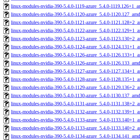
linux-modules-nvidia-390-5.4.0-1119-azure_5.4.0-1119.126+1_
linux-modules-nvidia-390-5.4.0-1120-azure_5.4.0-1120.127_am
linux-modules-nvidia-390-5.4.0-1121-azure_5.4.0-1121.128+2_
linux-modules-nvidia-390-5.4.0-1122-azure_5.4.0-1122.129+1_
linux-modules-nvidia-390-5.4.0-1123-azure_5.4.0-1123.130+2_
linux-modules-nvidia-390-5.4.0-1124-azure_5.4.0-1124.131+1_
linux-modules-nvidia-390-5.4.0-1126-azure_5.4.0-1126.133+1_
linux-modules-nvidia-390-5.4.0-1126-azure_5.4.0-1126.133_am
linux-modules-nvidia-390-5.4.0-1127-azure_5.4.0-1127.134+1_
linux-modules-nvidia-390-5.4.0-1128-azure_5.4.0-1128.135+1_
linux-modules-nvidia-390-5.4.0-1129-azure_5.4.0-1129.136+2_
linux-modules-nvidia-390-5.4.0-1130-azure_5.4.0-1130.137_am
linux-modules-nvidia-390-5.4.0-1131-azure_5.4.0-1131.138+2_
linux-modules-nvidia-390-5.4.0-1132-azure_5.4.0-1132.139+1_
linux-modules-nvidia-390-5.4.0-1133-azure_5.4.0-1133.140+1_
linux-modules-nvidia-390-5.4.0-1133-azure_5.4.0-1133.140+2_
linux-modules-nvidia-390-5.4.0-1134-azure_5.4.0-1134.141_am