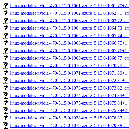
linux-modules-nvidia-470-5.15.0-1061-azure_5.15.0-1061.70+
linux-modules-nvidia-470-5.15.0-1062-azure_5.15.0-1062.71_a
linux-modules-nvidia-470-5.15.0-1063-azure_5.15.0-1063.72_a
linux-modules-nvidia-470-5.15.0-1064-azure_5.15.0-1064.73_a
linux-modules-nvidia-470-5.15.0-1065-azure_5.15.0-1065.74_a
linux-modules-nvidia-470-5.15.0-1066-azure_5.15.0-1066.75+
linux-modules-nvidia-470-5.15.0-1067-azure_5.15.0-1067.76+
linux-modules-nvidia-470-5.15.0-1068-azure_5.15.0-1068.77_a
linux-modules-nvidia-470-5.15.0-1070-azure_5.15.0-1070.79_a
linux-modules-nvidia-470-5.15.0-1071-azure_5.15.0-1071.80+
linux-modules-nvidia-470-5.15.0-1072-azure_5.15.0-1072.81+
linux-modules-nvidia-470-5.15.0-1073-azure_5.15.0-1073.82_a
linux-modules-nvidia-470-5.15.0-1074-azure_5.15.0-1074.83+
linux-modules-nvidia-470-5.15.0-1075-azure_5.15.0-1075.84+
linux-modules-nvidia-470-5.15.0-1075-azure_5.15.0-1075.84+
linux-modules-nvidia-470-5.15.0-1078-azure_5.15.0-1078.87_a
linux-modules-nvidia-470-5.15.0-1079-azure_5.15.0-1079.88_a