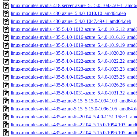
linux-modules-nvidia-418-server-azure_5.15.0-1043.50+1_amd6
linux-modules-nvidia-430-azure_5.4.0-1010.10_amd64.deb
linux-modules-nvidia-430-azure_5.4.0-1047.49+1_amd64.deb
linux-modules-nvidia-435-5.4.0-1012-azure_5.4.0-1012.12_amd
linux-modules-nvidia-435-5.4.0-1016-azure_5.4.0-1016.16_amd
linux-modules-nvidia-435-5.4.0-1019-azure_5.4.0-1019.19_amd
linux-modules-nvidia-435-5.4.0-1020-azure_5.4.0-1020.20_amd
linux-modules-nvidia-435-5.4.0-1022-azure_5.4.0-1022.22_amd
linux-modules-nvidia-435-5.4.0-1023-azure_5.4.0-1023.23_amd
linux-modules-nvidia-435-5.4.0-1025-azure_5.4.0-1025.25_amd
linux-modules-nvidia-435-5.4.0-1026-azure_5.4.0-1026.26_amd
linux-modules-nvidia-435-5.4.0-1031-azure_5.4.0-1031.32_amd
linux-modules-nvidia-435-azure-5.15_5.15.0-1094.103_amd64.d
linux-modules-nvidia-435-azure-5.15_5.15.0-1096.105_amd64.d
linux-modules-nvidia-435-azure-lts-20.04_5.4.0-1151.158+1_am
linux-modules-nvidia-435-azure-lts-22.04_5.15.0-1094.103_amd
linux-modules-nvidia-435-azure-lts-22.04_5.15.0-1096.105_amd