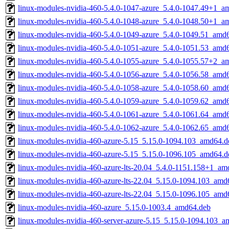
linux-modules-nvidia-460-5.4.0-1047-azure_5.4.0-1047.49+1_a
linux-modules-nvidia-460-5.4.0-1048-azure_5.4.0-1048.50+1_a
linux-modules-nvidia-460-5.4.0-1049-azure_5.4.0-1049.51_amd
linux-modules-nvidia-460-5.4.0-1051-azure_5.4.0-1051.53_amd
linux-modules-nvidia-460-5.4.0-1055-azure_5.4.0-1055.57+2_a
linux-modules-nvidia-460-5.4.0-1056-azure_5.4.0-1056.58_amd
linux-modules-nvidia-460-5.4.0-1058-azure_5.4.0-1058.60_amd
linux-modules-nvidia-460-5.4.0-1059-azure_5.4.0-1059.62_amd
linux-modules-nvidia-460-5.4.0-1061-azure_5.4.0-1061.64_amd
linux-modules-nvidia-460-5.4.0-1062-azure_5.4.0-1062.65_amd
linux-modules-nvidia-460-azure-5.15_5.15.0-1094.103_amd64.d
linux-modules-nvidia-460-azure-5.15_5.15.0-1096.105_amd64.d
linux-modules-nvidia-460-azure-lts-20.04_5.4.0-1151.158+1_am
linux-modules-nvidia-460-azure-lts-22.04_5.15.0-1094.103_amd
linux-modules-nvidia-460-azure-lts-22.04_5.15.0-1096.105_amd
linux-modules-nvidia-460-azure_5.15.0-1003.4_amd64.deb
linux-modules-nvidia-460-server-azure-5.15_5.15.0-1094.103_