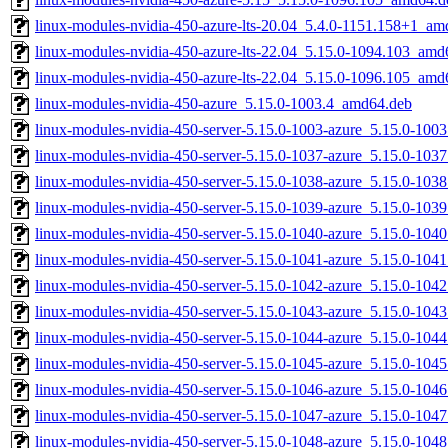
linux-modules-nvidia-450-azure-lts-20.04_5.4.0-1151.158+1_am
linux-modules-nvidia-450-azure-lts-22.04_5.15.0-1094.103_amd
linux-modules-nvidia-450-azure-lts-22.04_5.15.0-1096.105_amd
linux-modules-nvidia-450-azure_5.15.0-1003.4_amd64.deb
linux-modules-nvidia-450-server-5.15.0-1003-azure_5.15.0-100
linux-modules-nvidia-450-server-5.15.0-1037-azure_5.15.0-10
linux-modules-nvidia-450-server-5.15.0-1038-azure_5.15.0-10
linux-modules-nvidia-450-server-5.15.0-1039-azure_5.15.0-10
linux-modules-nvidia-450-server-5.15.0-1040-azure_5.15.0-10
linux-modules-nvidia-450-server-5.15.0-1041-azure_5.15.0-10
linux-modules-nvidia-450-server-5.15.0-1042-azure_5.15.0-10
linux-modules-nvidia-450-server-5.15.0-1043-azure_5.15.0-10
linux-modules-nvidia-450-server-5.15.0-1044-azure_5.15.0-10
linux-modules-nvidia-450-server-5.15.0-1045-azure_5.15.0-10
linux-modules-nvidia-450-server-5.15.0-1046-azure_5.15.0-10
linux-modules-nvidia-450-server-5.15.0-1047-azure_5.15.0-10
linux-modules-nvidia-450-server-5.15.0-1048-azure_5.15.0-10