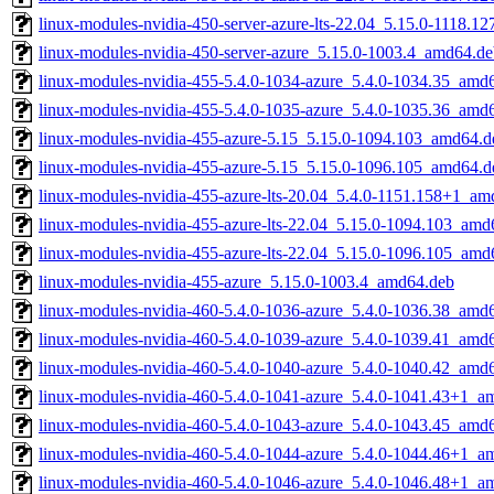
linux-modules-nvidia-450-server-azure-lts-22.04_5.15.0-1118.
linux-modules-nvidia-450-server-azure_5.15.0-1003.4_amd64.d
linux-modules-nvidia-455-5.4.0-1034-azure_5.4.0-1034.35_amd
linux-modules-nvidia-455-5.4.0-1035-azure_5.4.0-1035.36_amd
linux-modules-nvidia-455-azure-5.15_5.15.0-1094.103_amd64.d
linux-modules-nvidia-455-azure-5.15_5.15.0-1096.105_amd64.d
linux-modules-nvidia-455-azure-lts-20.04_5.4.0-1151.158+1_am
linux-modules-nvidia-455-azure-lts-22.04_5.15.0-1094.103_amd
linux-modules-nvidia-455-azure-lts-22.04_5.15.0-1096.105_amd
linux-modules-nvidia-455-azure_5.15.0-1003.4_amd64.deb
linux-modules-nvidia-460-5.4.0-1036-azure_5.4.0-1036.38_amd
linux-modules-nvidia-460-5.4.0-1039-azure_5.4.0-1039.41_amd
linux-modules-nvidia-460-5.4.0-1040-azure_5.4.0-1040.42_amd
linux-modules-nvidia-460-5.4.0-1041-azure_5.4.0-1041.43+1_a
linux-modules-nvidia-460-5.4.0-1043-azure_5.4.0-1043.45_amd
linux-modules-nvidia-460-5.4.0-1044-azure_5.4.0-1044.46+1_a
linux-modules-nvidia-460-5.4.0-1046-azure_5.4.0-1046.48+1_a