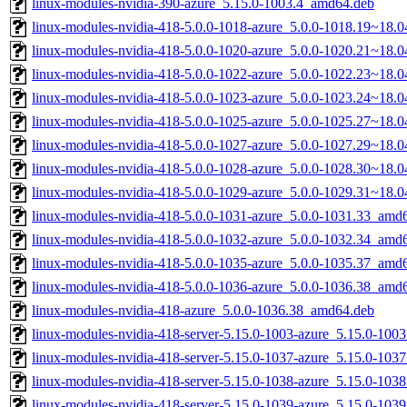
linux-modules-nvidia-390-azure_5.15.0-1003.4_amd64.deb
linux-modules-nvidia-418-5.0.0-1018-azure_5.0.0-1018.19~18.
linux-modules-nvidia-418-5.0.0-1020-azure_5.0.0-1020.21~18.
linux-modules-nvidia-418-5.0.0-1022-azure_5.0.0-1022.23~18.
linux-modules-nvidia-418-5.0.0-1023-azure_5.0.0-1023.24~18.
linux-modules-nvidia-418-5.0.0-1025-azure_5.0.0-1025.27~18.
linux-modules-nvidia-418-5.0.0-1027-azure_5.0.0-1027.29~18.
linux-modules-nvidia-418-5.0.0-1028-azure_5.0.0-1028.30~18.
linux-modules-nvidia-418-5.0.0-1029-azure_5.0.0-1029.31~18.
linux-modules-nvidia-418-5.0.0-1031-azure_5.0.0-1031.33_amd
linux-modules-nvidia-418-5.0.0-1032-azure_5.0.0-1032.34_amd
linux-modules-nvidia-418-5.0.0-1035-azure_5.0.0-1035.37_amd
linux-modules-nvidia-418-5.0.0-1036-azure_5.0.0-1036.38_amd
linux-modules-nvidia-418-azure_5.0.0-1036.38_amd64.deb
linux-modules-nvidia-418-server-5.15.0-1003-azure_5.15.0-100
linux-modules-nvidia-418-server-5.15.0-1037-azure_5.15.0-10
linux-modules-nvidia-418-server-5.15.0-1038-azure_5.15.0-10
linux-modules-nvidia-418-server-5.15.0-1039-azure_5.15.0-10