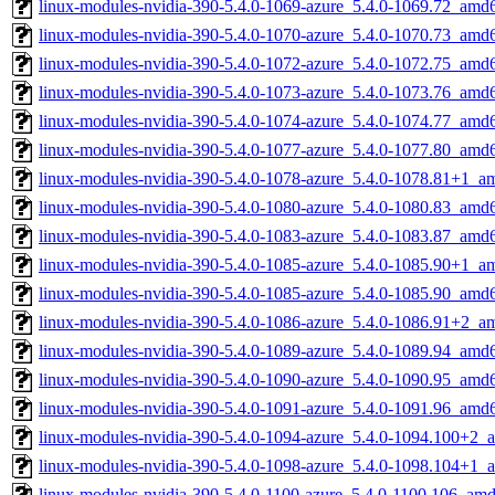
linux-modules-nvidia-390-5.4.0-1069-azure_5.4.0-1069.72_amd
linux-modules-nvidia-390-5.4.0-1070-azure_5.4.0-1070.73_amd
linux-modules-nvidia-390-5.4.0-1072-azure_5.4.0-1072.75_amd
linux-modules-nvidia-390-5.4.0-1073-azure_5.4.0-1073.76_amd
linux-modules-nvidia-390-5.4.0-1074-azure_5.4.0-1074.77_amd
linux-modules-nvidia-390-5.4.0-1077-azure_5.4.0-1077.80_amd
linux-modules-nvidia-390-5.4.0-1078-azure_5.4.0-1078.81+1_a
linux-modules-nvidia-390-5.4.0-1080-azure_5.4.0-1080.83_amd
linux-modules-nvidia-390-5.4.0-1083-azure_5.4.0-1083.87_amd
linux-modules-nvidia-390-5.4.0-1085-azure_5.4.0-1085.90+1_a
linux-modules-nvidia-390-5.4.0-1085-azure_5.4.0-1085.90_amd
linux-modules-nvidia-390-5.4.0-1086-azure_5.4.0-1086.91+2_a
linux-modules-nvidia-390-5.4.0-1089-azure_5.4.0-1089.94_amd
linux-modules-nvidia-390-5.4.0-1090-azure_5.4.0-1090.95_amd
linux-modules-nvidia-390-5.4.0-1091-azure_5.4.0-1091.96_amd
linux-modules-nvidia-390-5.4.0-1094-azure_5.4.0-1094.100+2_
linux-modules-nvidia-390-5.4.0-1098-azure_5.4.0-1098.104+1_
linux-modules-nvidia-390-5.4.0-1100-azure_5.4.0-1100.106_am