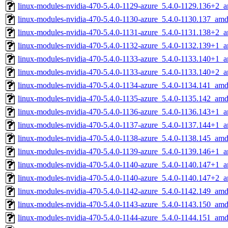
linux-modules-nvidia-470-5.4.0-1129-azure_5.4.0-1129.136+2_
linux-modules-nvidia-470-5.4.0-1130-azure_5.4.0-1130.137_am
linux-modules-nvidia-470-5.4.0-1131-azure_5.4.0-1131.138+2_
linux-modules-nvidia-470-5.4.0-1132-azure_5.4.0-1132.139+1_
linux-modules-nvidia-470-5.4.0-1133-azure_5.4.0-1133.140+1_
linux-modules-nvidia-470-5.4.0-1133-azure_5.4.0-1133.140+2_
linux-modules-nvidia-470-5.4.0-1134-azure_5.4.0-1134.141_am
linux-modules-nvidia-470-5.4.0-1135-azure_5.4.0-1135.142_am
linux-modules-nvidia-470-5.4.0-1136-azure_5.4.0-1136.143+1_
linux-modules-nvidia-470-5.4.0-1137-azure_5.4.0-1137.144+1_
linux-modules-nvidia-470-5.4.0-1138-azure_5.4.0-1138.145_am
linux-modules-nvidia-470-5.4.0-1139-azure_5.4.0-1139.146+1_
linux-modules-nvidia-470-5.4.0-1140-azure_5.4.0-1140.147+1_
linux-modules-nvidia-470-5.4.0-1140-azure_5.4.0-1140.147+2_
linux-modules-nvidia-470-5.4.0-1142-azure_5.4.0-1142.149_am
linux-modules-nvidia-470-5.4.0-1143-azure_5.4.0-1143.150_am
linux-modules-nvidia-470-5.4.0-1144-azure_5.4.0-1144.151_am