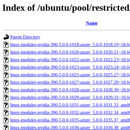
Index of /ubuntu/pool/restricted
Name
Parent Directory
linux-modules-nvidia-390-5.0.0-1018-azure_5.0.0-1018.19~18.
linux-modules-nvidia-390-5.0.0-1020-azure_5.0.0-1020.21~18.
linux-modules-nvidia-390-5.0.0-1022-azure_5.0.0-1022.23~18.
linux-modules-nvidia-390-5.0.0-1023-azure_5.0.0-1023.24~18.
linux-modules-nvidia-390-5.0.0-1025-azure_5.0.0-1025.27~18.
linux-modules-nvidia-390-5.0.0-1027-azure_5.0.0-1027.29~18.
linux-modules-nvidia-390-5.0.0-1028-azure_5.0.0-1028.30~18.
linux-modules-nvidia-390-5.0.0-1029-azure_5.0.0-1029.31~18.
linux-modules-nvidia-390-5.0.0-1031-azure_5.0.0-1031.33_amd
linux-modules-nvidia-390-5.0.0-1032-azure_5.0.0-1032.34_amd
linux-modules-nvidia-390-5.0.0-1035-azure_5.0.0-1035.37_amd
linux-modules-nvidia-390-5.0.0-1036-azure_5.0.0-1036.38_amd