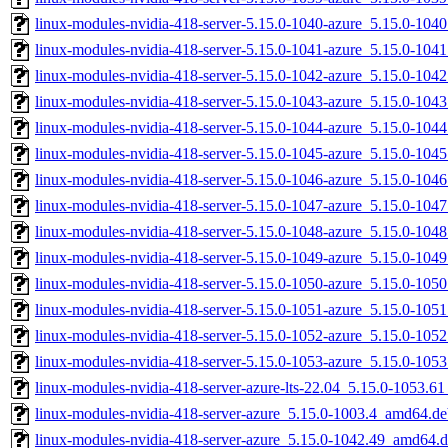
linux-modules-nvidia-418-server-5.15.0-1040-azure_5.15.0-10
linux-modules-nvidia-418-server-5.15.0-1041-azure_5.15.0-10
linux-modules-nvidia-418-server-5.15.0-1042-azure_5.15.0-10
linux-modules-nvidia-418-server-5.15.0-1043-azure_5.15.0-10
linux-modules-nvidia-418-server-5.15.0-1044-azure_5.15.0-10
linux-modules-nvidia-418-server-5.15.0-1045-azure_5.15.0-10
linux-modules-nvidia-418-server-5.15.0-1046-azure_5.15.0-10
linux-modules-nvidia-418-server-5.15.0-1047-azure_5.15.0-10
linux-modules-nvidia-418-server-5.15.0-1048-azure_5.15.0-10
linux-modules-nvidia-418-server-5.15.0-1049-azure_5.15.0-10
linux-modules-nvidia-418-server-5.15.0-1050-azure_5.15.0-10
linux-modules-nvidia-418-server-5.15.0-1051-azure_5.15.0-10
linux-modules-nvidia-418-server-5.15.0-1052-azure_5.15.0-10
linux-modules-nvidia-418-server-5.15.0-1053-azure_5.15.0-10
linux-modules-nvidia-418-server-azure-lts-22.04_5.15.0-1053.
linux-modules-nvidia-418-server-azure_5.15.0-1003.4_amd64.d
linux-modules-nvidia-418-server-azure_5.15.0-1042.49_amd64.