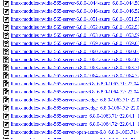
linux-modules-nvidia-565-server-6.8.0-1044-azure_6.8.0-1044
linux-modules-nvidia-565-server-6.8.0-1046-azure_6.8.0-1046
linux-modules-nvidia-565-server-6.8.0-1051-azure_6.8.0-1051
linux-modules-nvidia-565-server-6.8.0-1052-azure_6.8.0-1052
linux-modules-nvidia-565-server-6.8.0-1053-azure_6.8.0-1053
linux-modules-nvidia-565-server-6.8.0-1059-azure_6.8.0-1059
linux-modules-nvidia-565-server-6.8.0-1060-azure_6.8.0-1060
linux-modules-nvidia-565-server-6.8.0-1062-azure_6.8.0-1062
linux-modules-nvidia-565-server-6.8.0-1063-azure_6.8.0-1063
linux-modules-nvidia-565-server-6.8.0-1064-azure_6.8.0-1064
linux-modules-nvidia-565-server-azure-6.8_6.8.0-1063.71~22.
linux-modules-nvidia-565-server-azure-6.8_6.8.0-1064.72~22.
linux-modules-nvidia-565-server-azure-edge_6.8.0-1063.71~22
linux-modules-nvidia-565-server-azure-edge_6.8.0-1064.72~22
linux-modules-nvidia-565-server-azure_6.8.0-1063.71~22.04.1
linux-modules-nvidia-565-server-azure_6.8.0-1064.72~22.04.1
linux-modules-nvidia-565-server-open-azure-6.8_6.8.0-1063.7