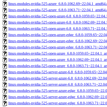
linux-modules-nvidia-525-azure_6.8.0-1062.69~22.04.1_amd64.
linux-modules-nvidia-525-azure_6.8.0-1063.71~22.04.1_amd64.
linux-modules-nvidia-525-open-azure-6.8_6.8.0-1059.65~22.04
linux-modules-nvidia-525-open-azure-6.8_6.8.0-1062.69~22.04
linux-modules-nvidia-525-open-azure-6.8_6.8.0-1063.71~22.04
linux-modules-nvidia-525-open-azure-edge_6.8.0-1059.65~22.
linux-modules-nvidia-525-open-azure-edge_6.8.0-1062.69~22.
linux-modules-nvidia-525-open-azure-edge_6.8.0-1063.71~22.
linux-modules-nvidia-525-open-azure_6.8.0-1059.65~22.04.1_
linux-modules-nvidia-525-open-azure_6.8.0-1062.69~22.04.1_
linux-modules-nvidia-525-open-azure_6.8.0-1063.71~22.04.1_
linux-modules-nvidia-525-server-azure-6.8_6.8.0-1059.65~22.0
linux-modules-nvidia-525-server-azure-6.8_6.8.0-1062.69~22.0
linux-modules-nvidia-525-server-azure-6.8_6.8.0-1063.71~22.0
linux-modules-nvidia-525-server-azure-edge_6.8.0-1059.65~22
linux-modules-nvidia-525-server-azure-edge_6.8.0-1062.69~22
linux-modules-nvidia-525-server-azure-edge_6.8.0-1063.71~22