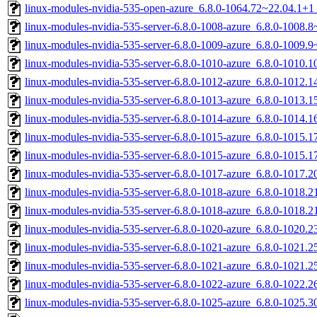
linux-modules-nvidia-535-open-azure_6.8.0-1064.72~22.04.1+
linux-modules-nvidia-535-server-6.8.0-1008-azure_6.8.0-1008
linux-modules-nvidia-535-server-6.8.0-1009-azure_6.8.0-1009
linux-modules-nvidia-535-server-6.8.0-1010-azure_6.8.0-1010
linux-modules-nvidia-535-server-6.8.0-1012-azure_6.8.0-1012
linux-modules-nvidia-535-server-6.8.0-1013-azure_6.8.0-1013
linux-modules-nvidia-535-server-6.8.0-1014-azure_6.8.0-1014
linux-modules-nvidia-535-server-6.8.0-1015-azure_6.8.0-1015
linux-modules-nvidia-535-server-6.8.0-1015-azure_6.8.0-1015
linux-modules-nvidia-535-server-6.8.0-1017-azure_6.8.0-1017
linux-modules-nvidia-535-server-6.8.0-1018-azure_6.8.0-1018
linux-modules-nvidia-535-server-6.8.0-1018-azure_6.8.0-1018
linux-modules-nvidia-535-server-6.8.0-1020-azure_6.8.0-1020
linux-modules-nvidia-535-server-6.8.0-1021-azure_6.8.0-1021
linux-modules-nvidia-535-server-6.8.0-1021-azure_6.8.0-1021
linux-modules-nvidia-535-server-6.8.0-1022-azure_6.8.0-1022
linux-modules-nvidia-535-server-6.8.0-1025-azure_6.8.0-1025