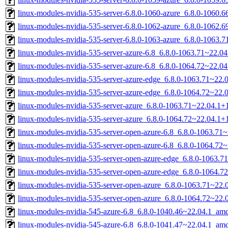
linux-modules-nvidia-535-server-6.8.0-1060-azure_6.8.0-1060
linux-modules-nvidia-535-server-6.8.0-1062-azure_6.8.0-1062
linux-modules-nvidia-535-server-6.8.0-1063-azure_6.8.0-1063
linux-modules-nvidia-535-server-azure-6.8_6.8.0-1063.71~22.
linux-modules-nvidia-535-server-azure-6.8_6.8.0-1064.72~22.
linux-modules-nvidia-535-server-azure-edge_6.8.0-1063.71~22
linux-modules-nvidia-535-server-azure-edge_6.8.0-1064.72~22
linux-modules-nvidia-535-server-azure_6.8.0-1063.71~22.04.1
linux-modules-nvidia-535-server-azure_6.8.0-1064.72~22.04.1
linux-modules-nvidia-535-server-open-azure-6.8_6.8.0-1063.7
linux-modules-nvidia-535-server-open-azure-6.8_6.8.0-1064.7
linux-modules-nvidia-535-server-open-azure-edge_6.8.0-1063.
linux-modules-nvidia-535-server-open-azure-edge_6.8.0-1064.
linux-modules-nvidia-535-server-open-azure_6.8.0-1063.71~22
linux-modules-nvidia-535-server-open-azure_6.8.0-1064.72~22
linux-modules-nvidia-545-azure-6.8_6.8.0-1040.46~22.04.1_am
linux-modules-nvidia-545-azure-6.8_6.8.0-1041.47~22.04.1_am