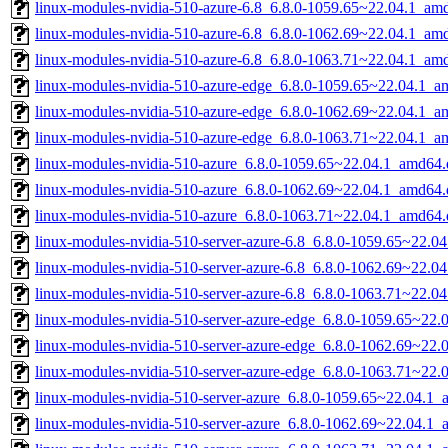
linux-modules-nvidia-510-azure-6.8_6.8.0-1059.65~22.04.1_am
linux-modules-nvidia-510-azure-6.8_6.8.0-1062.69~22.04.1_am
linux-modules-nvidia-510-azure-6.8_6.8.0-1063.71~22.04.1_am
linux-modules-nvidia-510-azure-edge_6.8.0-1059.65~22.04.1_a
linux-modules-nvidia-510-azure-edge_6.8.0-1062.69~22.04.1_a
linux-modules-nvidia-510-azure-edge_6.8.0-1063.71~22.04.1_a
linux-modules-nvidia-510-azure_6.8.0-1059.65~22.04.1_amd64.
linux-modules-nvidia-510-azure_6.8.0-1062.69~22.04.1_amd64.
linux-modules-nvidia-510-azure_6.8.0-1063.71~22.04.1_amd64.
linux-modules-nvidia-510-server-azure-6.8_6.8.0-1059.65~22.0
linux-modules-nvidia-510-server-azure-6.8_6.8.0-1062.69~22.0
linux-modules-nvidia-510-server-azure-6.8_6.8.0-1063.71~22.0
linux-modules-nvidia-510-server-azure-edge_6.8.0-1059.65~22
linux-modules-nvidia-510-server-azure-edge_6.8.0-1062.69~22
linux-modules-nvidia-510-server-azure-edge_6.8.0-1063.71~22
linux-modules-nvidia-510-server-azure_6.8.0-1059.65~22.04.1
linux-modules-nvidia-510-server-azure_6.8.0-1062.69~22.04.1