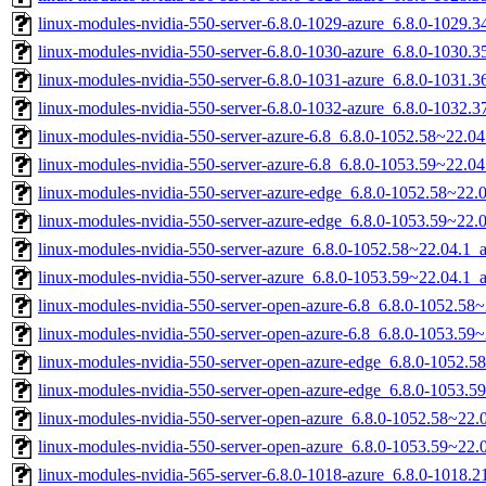
linux-modules-nvidia-550-server-6.8.0-1029-azure_6.8.0-1029
linux-modules-nvidia-550-server-6.8.0-1030-azure_6.8.0-1030
linux-modules-nvidia-550-server-6.8.0-1031-azure_6.8.0-1031
linux-modules-nvidia-550-server-6.8.0-1032-azure_6.8.0-1032
linux-modules-nvidia-550-server-azure-6.8_6.8.0-1052.58~22.0
linux-modules-nvidia-550-server-azure-6.8_6.8.0-1053.59~22.0
linux-modules-nvidia-550-server-azure-edge_6.8.0-1052.58~22
linux-modules-nvidia-550-server-azure-edge_6.8.0-1053.59~22
linux-modules-nvidia-550-server-azure_6.8.0-1052.58~22.04.1
linux-modules-nvidia-550-server-azure_6.8.0-1053.59~22.04.1
linux-modules-nvidia-550-server-open-azure-6.8_6.8.0-1052.5
linux-modules-nvidia-550-server-open-azure-6.8_6.8.0-1053.5
linux-modules-nvidia-550-server-open-azure-edge_6.8.0-1052.
linux-modules-nvidia-550-server-open-azure-edge_6.8.0-1053.
linux-modules-nvidia-550-server-open-azure_6.8.0-1052.58~22
linux-modules-nvidia-550-server-open-azure_6.8.0-1053.59~22
linux-modules-nvidia-565-server-6.8.0-1018-azure_6.8.0-1018