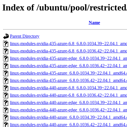
Index of /ubuntu/pool/restricted
Name
Parent Directory
linux-modules-nvidia-435-azure-6.8_6.8.0-1034.39~22.04.1_am
linux-modules-nvidia-435-azure-6.8_6.8.0-1036.42~22.04.1_am
linux-modules-nvidia-435-azure-edge_6.8.0-1034.39~22.04.1_a
linux-modules-nvidia-435-azure-edge_6.8.0-1036.42~22.04.1_a
linux-modules-nvidia-435-azure_6.8.0-1034.39~22.04.1_amd64.
linux-modules-nvidia-435-azure_6.8.0-1036.42~22.04.1_amd64.
linux-modules-nvidia-440-azure-6.8_6.8.0-1034.39~22.04.1_am
linux-modules-nvidia-440-azure-6.8_6.8.0-1036.42~22.04.1_am
linux-modules-nvidia-440-azure-edge_6.8.0-1034.39~22.04.1_a
linux-modules-nvidia-440-azure-edge_6.8.0-1036.42~22.04.1_a
linux-modules-nvidia-440-azure_6.8.0-1034.39~22.04.1_amd64.
linux-modules-nvidia-440-azure_6.8.0-1036.42~22.04.1_amd64.