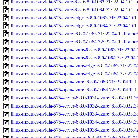
linux-modules-nvidia-575-azure-6.8_6.8.0-1063.71~22.04.1+1_
linux-modules-nvidia-575-azure-6.8_6.8.0-1064.72~22.04.1+1_
linux-modules-nvidia-575-azure-edge_6.8.0-1063.71~22.04.1+
linux-modules-nvidia-575-azure-edge_6.8.0-1064.72~22.04.1+
linux-modules-nvidia-575-azure_6.8.0-1063.71~22.04.1+1_amd
linux-modules-nvidia-575-azure_6.8.0-1064.72~22.04.1+1_amd
linux-modules-nvidia-575-open-azure-6.8_6.8.0-1063.71~22.0
linux-modules-nvidia-575-open-azure-6.8_6.8.0-1064.72~22.0
linux-modules-nvidia-575-open-azure-edge_6.8.0-1063.71~22.
linux-modules-nvidia-575-open-azure-edge_6.8.0-1064.72~22.
linux-modules-nvidia-575-open-azure_6.8.0-1063.71~22.04.1+
linux-modules-nvidia-575-open-azure_6.8.0-1064.72~22.04.1+
linux-modules-nvidia-575-server-6.8.0-1031-azure_6.8.0-1031
linux-modules-nvidia-575-server-6.8.0-1032-azure_6.8.0-1032
linux-modules-nvidia-575-server-6.8.0-1033-azure_6.8.0-1033
linux-modules-nvidia-575-server-6.8.0-1034-azure_6.8.0-1034
linux-modules-nvidia-575-server-6.8.0-1036-azure_6.8.0-1036
linux-modules-nvidia-575-server-azure-6.8_6.8.0-1063.71~22.