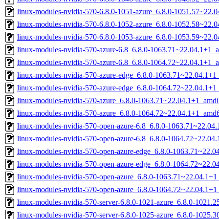
linux-modules-nvidia-570-6.8.0-1051-azure_6.8.0-1051.57~22.
linux-modules-nvidia-570-6.8.0-1052-azure_6.8.0-1052.58~22.
linux-modules-nvidia-570-6.8.0-1053-azure_6.8.0-1053.59~22.
linux-modules-nvidia-570-azure-6.8_6.8.0-1063.71~22.04.1+1_
linux-modules-nvidia-570-azure-6.8_6.8.0-1064.72~22.04.1+1_
linux-modules-nvidia-570-azure-edge_6.8.0-1063.71~22.04.1+
linux-modules-nvidia-570-azure-edge_6.8.0-1064.72~22.04.1+
linux-modules-nvidia-570-azure_6.8.0-1063.71~22.04.1+1_amd
linux-modules-nvidia-570-azure_6.8.0-1064.72~22.04.1+1_amd
linux-modules-nvidia-570-open-azure-6.8_6.8.0-1063.71~22.0
linux-modules-nvidia-570-open-azure-6.8_6.8.0-1064.72~22.0
linux-modules-nvidia-570-open-azure-edge_6.8.0-1063.71~22.
linux-modules-nvidia-570-open-azure-edge_6.8.0-1064.72~22.
linux-modules-nvidia-570-open-azure_6.8.0-1063.71~22.04.1+
linux-modules-nvidia-570-open-azure_6.8.0-1064.72~22.04.1+
linux-modules-nvidia-570-server-6.8.0-1021-azure_6.8.0-1021
linux-modules-nvidia-570-server-6.8.0-1025-azure_6.8.0-1025