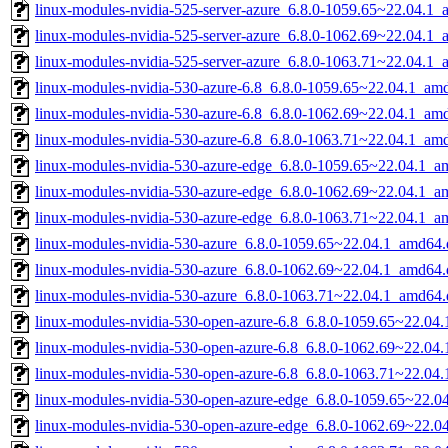
linux-modules-nvidia-525-server-azure_6.8.0-1059.65~22.04.1
linux-modules-nvidia-525-server-azure_6.8.0-1062.69~22.04.1
linux-modules-nvidia-525-server-azure_6.8.0-1063.71~22.04.1
linux-modules-nvidia-530-azure-6.8_6.8.0-1059.65~22.04.1_am
linux-modules-nvidia-530-azure-6.8_6.8.0-1062.69~22.04.1_am
linux-modules-nvidia-530-azure-6.8_6.8.0-1063.71~22.04.1_am
linux-modules-nvidia-530-azure-edge_6.8.0-1059.65~22.04.1_a
linux-modules-nvidia-530-azure-edge_6.8.0-1062.69~22.04.1_a
linux-modules-nvidia-530-azure-edge_6.8.0-1063.71~22.04.1_a
linux-modules-nvidia-530-azure_6.8.0-1059.65~22.04.1_amd64.
linux-modules-nvidia-530-azure_6.8.0-1062.69~22.04.1_amd64.
linux-modules-nvidia-530-azure_6.8.0-1063.71~22.04.1_amd64.
linux-modules-nvidia-530-open-azure-6.8_6.8.0-1059.65~22.04
linux-modules-nvidia-530-open-azure-6.8_6.8.0-1062.69~22.04
linux-modules-nvidia-530-open-azure-6.8_6.8.0-1063.71~22.04
linux-modules-nvidia-530-open-azure-edge_6.8.0-1059.65~22.
linux-modules-nvidia-530-open-azure-edge_6.8.0-1062.69~22.