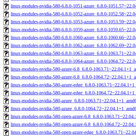
linux-modules-nvidia-580-6.8.0-1051-azure_6.8.0-1051.57~22.
linux-modules-nvidia-580-6.8.0-1052-azure_6.8.0-1052.58~22.
linux-modules-nvidia-580-6.8.0-1053-azure_6.8.0-1053.59~22.
linux-modules-nvidia-580-6.8.0-1059-azure_6.8.0-1059.65~22.
linux-modules-nvidia-580-6.8.0-1060-azure_6.8.0-1060.66~22.
linux-modules-nvidia-580-6.8.0-1062-azure_6.8.0-1062.69~22.
linux-modules-nvidia-580-6.8.0-1063-azure_6.8.0-1063.71~22.
linux-modules-nvidia-580-6.8.0-1064-azure_6.8.0-1064.72~22.
linux-modules-nvidia-580-azure-6.8_6.8.0-1063.71~22.04.1+1_
linux-modules-nvidia-580-azure-6.8_6.8.0-1064.72~22.04.1+1_
linux-modules-nvidia-580-azure-edge_6.8.0-1063.71~22.04.1+
linux-modules-nvidia-580-azure-edge_6.8.0-1064.72~22.04.1+
linux-modules-nvidia-580-azure_6.8.0-1063.71~22.04.1+1_amd
linux-modules-nvidia-580-azure_6.8.0-1064.72~22.04.1+1_amd
linux-modules-nvidia-580-open-azure-6.8_6.8.0-1063.71~22.0
linux-modules-nvidia-580-open-azure-6.8_6.8.0-1064.72~22.0
linux-modules-nvidia-580-open-azure-edge_6.8.0-1063.71~22.