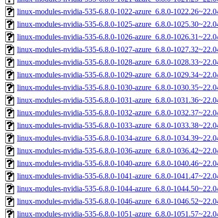
linux-modules-nvidia-535-6.8.0-1022-azure_6.8.0-1022.26~22.
linux-modules-nvidia-535-6.8.0-1025-azure_6.8.0-1025.30~22.
linux-modules-nvidia-535-6.8.0-1026-azure_6.8.0-1026.31~22.
linux-modules-nvidia-535-6.8.0-1027-azure_6.8.0-1027.32~22.
linux-modules-nvidia-535-6.8.0-1028-azure_6.8.0-1028.33~22.
linux-modules-nvidia-535-6.8.0-1029-azure_6.8.0-1029.34~22.
linux-modules-nvidia-535-6.8.0-1030-azure_6.8.0-1030.35~22.
linux-modules-nvidia-535-6.8.0-1031-azure_6.8.0-1031.36~22.
linux-modules-nvidia-535-6.8.0-1032-azure_6.8.0-1032.37~22.
linux-modules-nvidia-535-6.8.0-1033-azure_6.8.0-1033.38~22.
linux-modules-nvidia-535-6.8.0-1034-azure_6.8.0-1034.39~22.
linux-modules-nvidia-535-6.8.0-1036-azure_6.8.0-1036.42~22.
linux-modules-nvidia-535-6.8.0-1040-azure_6.8.0-1040.46~22.
linux-modules-nvidia-535-6.8.0-1041-azure_6.8.0-1041.47~22.
linux-modules-nvidia-535-6.8.0-1044-azure_6.8.0-1044.50~22.
linux-modules-nvidia-535-6.8.0-1046-azure_6.8.0-1046.52~22.
linux-modules-nvidia-535-6.8.0-1051-azure_6.8.0-1051.57~22.