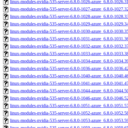
linux-modules-nvidia-535-server-6.8.0-1026-azure_6.8.0-1026
linux-modules-nvidia-535-server-6.8.0-1027-azure_6.8.0-1027
linux-modules-nvidia-535-server-6.8.0-1028-azure_6.8.0-1028
linux-modules-nvidia-535-server-6.8.0-1029-azure_6.8.0-1029
linux-modules-nvidia-535-server-6.8.0-1030-azure_6.8.0-1030
linux-modules-nvidia-535-server-6.8.0-1031-azure_6.8.0-1031
linux-modules-nvidia-535-server-6.8.0-1032-azure_6.8.0-1032
linux-modules-nvidia-535-server-6.8.0-1033-azure_6.8.0-1033
linux-modules-nvidia-535-server-6.8.0-1034-azure_6.8.0-1034
linux-modules-nvidia-535-server-6.8.0-1036-azure_6.8.0-1036
linux-modules-nvidia-535-server-6.8.0-1040-azure_6.8.0-1040
linux-modules-nvidia-535-server-6.8.0-1041-azure_6.8.0-1041
linux-modules-nvidia-535-server-6.8.0-1044-azure_6.8.0-1044
linux-modules-nvidia-535-server-6.8.0-1046-azure_6.8.0-1046
linux-modules-nvidia-535-server-6.8.0-1051-azure_6.8.0-1051
linux-modules-nvidia-535-server-6.8.0-1052-azure_6.8.0-1052
linux-modules-nvidia-535-server-6.8.0-1053-azure_6.8.0-1053
linux-modules-nvidia-535-server-6.8.0-1059-azure_6.8.0-1059