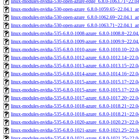
linux-modules-nvidia-530-open-azure-edge_6.8.0-1063.71~22.
linux-modules-nvidia-530-open-azure_6.8.0-1059.65~22.04.1_
linux-modules-nvidia-530-open-azure_6.8.0-1062.69~22.04.1_
linux-modules-nvidia-530-open-azure_6.8.0-1063.71~22.04.1_
linux-modules-nvidia-535-6.8.0-1008-azure_6.8.0-1008.8~22.0
linux-modules-nvidia-535-6.8.0-1009-azure_6.8.0-1009.9~22.0
linux-modules-nvidia-535-6.8.0-1010-azure_6.8.0-1010.10~22.
linux-modules-nvidia-535-6.8.0-1012-azure_6.8.0-1012.14~22.
linux-modules-nvidia-535-6.8.0-1013-azure_6.8.0-1013.15~22.
linux-modules-nvidia-535-6.8.0-1014-azure_6.8.0-1014.16~22.
linux-modules-nvidia-535-6.8.0-1015-azure_6.8.0-1015.17~22.
linux-modules-nvidia-535-6.8.0-1015-azure_6.8.0-1015.17~22.
linux-modules-nvidia-535-6.8.0-1017-azure_6.8.0-1017.20~22.
linux-modules-nvidia-535-6.8.0-1018-azure_6.8.0-1018.21~22.
linux-modules-nvidia-535-6.8.0-1018-azure_6.8.0-1018.21~22.
linux-modules-nvidia-535-6.8.0-1020-azure_6.8.0-1020.23~22.
linux-modules-nvidia-535-6.8.0-1021-azure_6.8.0-1021.25~22.
linux-modules-nvidia-535-6.8.0-1021-azure_6.8.0-1021.25~22.