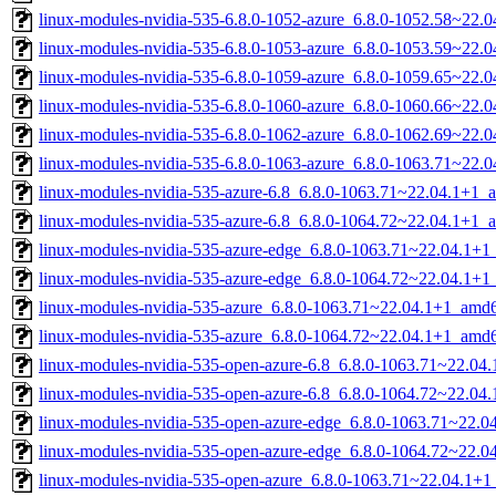
linux-modules-nvidia-535-6.8.0-1052-azure_6.8.0-1052.58~22.
linux-modules-nvidia-535-6.8.0-1053-azure_6.8.0-1053.59~22.
linux-modules-nvidia-535-6.8.0-1059-azure_6.8.0-1059.65~22.
linux-modules-nvidia-535-6.8.0-1060-azure_6.8.0-1060.66~22.
linux-modules-nvidia-535-6.8.0-1062-azure_6.8.0-1062.69~22.
linux-modules-nvidia-535-6.8.0-1063-azure_6.8.0-1063.71~22.
linux-modules-nvidia-535-azure-6.8_6.8.0-1063.71~22.04.1+1_
linux-modules-nvidia-535-azure-6.8_6.8.0-1064.72~22.04.1+1_
linux-modules-nvidia-535-azure-edge_6.8.0-1063.71~22.04.1+
linux-modules-nvidia-535-azure-edge_6.8.0-1064.72~22.04.1+
linux-modules-nvidia-535-azure_6.8.0-1063.71~22.04.1+1_amd
linux-modules-nvidia-535-azure_6.8.0-1064.72~22.04.1+1_amd
linux-modules-nvidia-535-open-azure-6.8_6.8.0-1063.71~22.0
linux-modules-nvidia-535-open-azure-6.8_6.8.0-1064.72~22.0
linux-modules-nvidia-535-open-azure-edge_6.8.0-1063.71~22.
linux-modules-nvidia-535-open-azure-edge_6.8.0-1064.72~22.
linux-modules-nvidia-535-open-azure_6.8.0-1063.71~22.04.1+