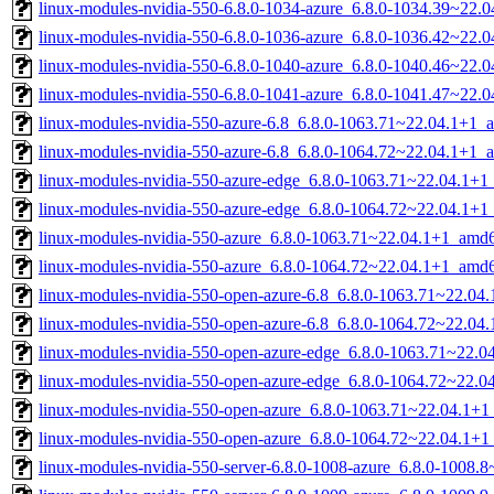
linux-modules-nvidia-550-6.8.0-1034-azure_6.8.0-1034.39~22.
linux-modules-nvidia-550-6.8.0-1036-azure_6.8.0-1036.42~22.
linux-modules-nvidia-550-6.8.0-1040-azure_6.8.0-1040.46~22.
linux-modules-nvidia-550-6.8.0-1041-azure_6.8.0-1041.47~22.
linux-modules-nvidia-550-azure-6.8_6.8.0-1063.71~22.04.1+1_
linux-modules-nvidia-550-azure-6.8_6.8.0-1064.72~22.04.1+1_
linux-modules-nvidia-550-azure-edge_6.8.0-1063.71~22.04.1+
linux-modules-nvidia-550-azure-edge_6.8.0-1064.72~22.04.1+
linux-modules-nvidia-550-azure_6.8.0-1063.71~22.04.1+1_amd
linux-modules-nvidia-550-azure_6.8.0-1064.72~22.04.1+1_amd
linux-modules-nvidia-550-open-azure-6.8_6.8.0-1063.71~22.0
linux-modules-nvidia-550-open-azure-6.8_6.8.0-1064.72~22.0
linux-modules-nvidia-550-open-azure-edge_6.8.0-1063.71~22.
linux-modules-nvidia-550-open-azure-edge_6.8.0-1064.72~22.
linux-modules-nvidia-550-open-azure_6.8.0-1063.71~22.04.1+
linux-modules-nvidia-550-open-azure_6.8.0-1064.72~22.04.1+
linux-modules-nvidia-550-server-6.8.0-1008-azure_6.8.0-1008