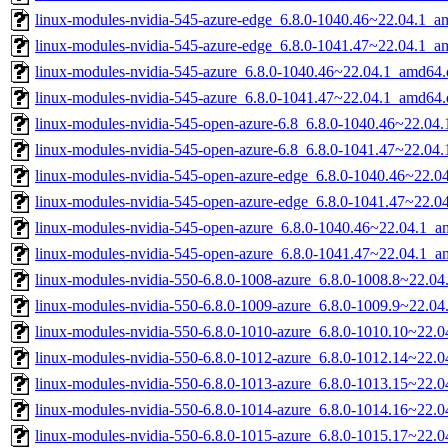
linux-modules-nvidia-545-azure-edge_6.8.0-1040.46~22.04.1_a
linux-modules-nvidia-545-azure-edge_6.8.0-1041.47~22.04.1_a
linux-modules-nvidia-545-azure_6.8.0-1040.46~22.04.1_amd64.
linux-modules-nvidia-545-azure_6.8.0-1041.47~22.04.1_amd64.
linux-modules-nvidia-545-open-azure-6.8_6.8.0-1040.46~22.04
linux-modules-nvidia-545-open-azure-6.8_6.8.0-1041.47~22.04
linux-modules-nvidia-545-open-azure-edge_6.8.0-1040.46~22.
linux-modules-nvidia-545-open-azure-edge_6.8.0-1041.47~22.
linux-modules-nvidia-545-open-azure_6.8.0-1040.46~22.04.1_
linux-modules-nvidia-545-open-azure_6.8.0-1041.47~22.04.1_
linux-modules-nvidia-550-6.8.0-1008-azure_6.8.0-1008.8~22.0
linux-modules-nvidia-550-6.8.0-1009-azure_6.8.0-1009.9~22.0
linux-modules-nvidia-550-6.8.0-1010-azure_6.8.0-1010.10~22.
linux-modules-nvidia-550-6.8.0-1012-azure_6.8.0-1012.14~22.
linux-modules-nvidia-550-6.8.0-1013-azure_6.8.0-1013.15~22.
linux-modules-nvidia-550-6.8.0-1014-azure_6.8.0-1014.16~22.
linux-modules-nvidia-550-6.8.0-1015-azure_6.8.0-1015.17~22.