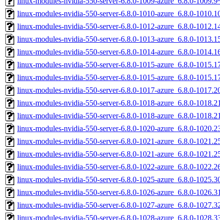
linux-modules-nvidia-550-server-6.8.0-1009-azure_6.8.0-1009
linux-modules-nvidia-550-server-6.8.0-1010-azure_6.8.0-1010
linux-modules-nvidia-550-server-6.8.0-1012-azure_6.8.0-1012
linux-modules-nvidia-550-server-6.8.0-1013-azure_6.8.0-1013
linux-modules-nvidia-550-server-6.8.0-1014-azure_6.8.0-1014
linux-modules-nvidia-550-server-6.8.0-1015-azure_6.8.0-1015
linux-modules-nvidia-550-server-6.8.0-1015-azure_6.8.0-1015
linux-modules-nvidia-550-server-6.8.0-1017-azure_6.8.0-1017
linux-modules-nvidia-550-server-6.8.0-1018-azure_6.8.0-1018
linux-modules-nvidia-550-server-6.8.0-1018-azure_6.8.0-1018
linux-modules-nvidia-550-server-6.8.0-1020-azure_6.8.0-1020
linux-modules-nvidia-550-server-6.8.0-1021-azure_6.8.0-1021
linux-modules-nvidia-550-server-6.8.0-1021-azure_6.8.0-1021
linux-modules-nvidia-550-server-6.8.0-1022-azure_6.8.0-1022
linux-modules-nvidia-550-server-6.8.0-1025-azure_6.8.0-1025
linux-modules-nvidia-550-server-6.8.0-1026-azure_6.8.0-1026
linux-modules-nvidia-550-server-6.8.0-1027-azure_6.8.0-1027
linux-modules-nvidia-550-server-6.8.0-1028-azure_6.8.0-1028