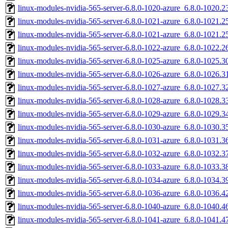
linux-modules-nvidia-565-server-6.8.0-1020-azure_6.8.0-1020
linux-modules-nvidia-565-server-6.8.0-1021-azure_6.8.0-1021
linux-modules-nvidia-565-server-6.8.0-1021-azure_6.8.0-1021
linux-modules-nvidia-565-server-6.8.0-1022-azure_6.8.0-1022
linux-modules-nvidia-565-server-6.8.0-1025-azure_6.8.0-1025
linux-modules-nvidia-565-server-6.8.0-1026-azure_6.8.0-1026
linux-modules-nvidia-565-server-6.8.0-1027-azure_6.8.0-1027
linux-modules-nvidia-565-server-6.8.0-1028-azure_6.8.0-1028
linux-modules-nvidia-565-server-6.8.0-1029-azure_6.8.0-1029
linux-modules-nvidia-565-server-6.8.0-1030-azure_6.8.0-1030
linux-modules-nvidia-565-server-6.8.0-1031-azure_6.8.0-1031
linux-modules-nvidia-565-server-6.8.0-1032-azure_6.8.0-1032
linux-modules-nvidia-565-server-6.8.0-1033-azure_6.8.0-1033
linux-modules-nvidia-565-server-6.8.0-1034-azure_6.8.0-1034
linux-modules-nvidia-565-server-6.8.0-1036-azure_6.8.0-1036
linux-modules-nvidia-565-server-6.8.0-1040-azure_6.8.0-1040
linux-modules-nvidia-565-server-6.8.0-1041-azure_6.8.0-1041