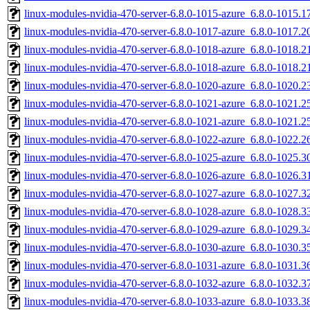
linux-modules-nvidia-470-server-6.8.0-1015-azure_6.8.0-1015
linux-modules-nvidia-470-server-6.8.0-1017-azure_6.8.0-1017
linux-modules-nvidia-470-server-6.8.0-1018-azure_6.8.0-1018
linux-modules-nvidia-470-server-6.8.0-1018-azure_6.8.0-1018
linux-modules-nvidia-470-server-6.8.0-1020-azure_6.8.0-1020
linux-modules-nvidia-470-server-6.8.0-1021-azure_6.8.0-1021
linux-modules-nvidia-470-server-6.8.0-1021-azure_6.8.0-1021
linux-modules-nvidia-470-server-6.8.0-1022-azure_6.8.0-1022
linux-modules-nvidia-470-server-6.8.0-1025-azure_6.8.0-1025
linux-modules-nvidia-470-server-6.8.0-1026-azure_6.8.0-1026
linux-modules-nvidia-470-server-6.8.0-1027-azure_6.8.0-1027
linux-modules-nvidia-470-server-6.8.0-1028-azure_6.8.0-1028
linux-modules-nvidia-470-server-6.8.0-1029-azure_6.8.0-1029
linux-modules-nvidia-470-server-6.8.0-1030-azure_6.8.0-1030
linux-modules-nvidia-470-server-6.8.0-1031-azure_6.8.0-1031
linux-modules-nvidia-470-server-6.8.0-1032-azure_6.8.0-1032
linux-modules-nvidia-470-server-6.8.0-1033-azure_6.8.0-1033