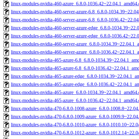
linux-modules-nvidia-460-azure_6.8.0-1036.42~22.04.1_amd64.
linux-modules-nvidia-460-server-azure-6.8_6.8.0-1034.39~22.0
linux-modules-nvidia-460-server-azure-6.8_6.8.0-1036.42~22.0
linux-modules-nvidia-460-server-azure-edge_6.8.0-1034.39~22
linux-modules-nvidia-460-server-azure-edge_6.8.0-1036.42~22
linux-modules-nvidia-460-server-azure_6.8.0-1034.39~22.04.1
linux-modules-nvidia-460-server-azure_6.8.0-1036.42~22.04.1
linux-modules-nvidia-465-azure-6.8_6.8.0-1034.39~22.04.1_am
linux-modules-nvidia-465-azure-6.8_6.8.0-1036.42~22.04.1_am
linux-modules-nvidia-465-azure-edge_6.8.0-1034.39~22.04.1_a
linux-modules-nvidia-465-azure-edge_6.8.0-1036.42~22.04.1_a
linux-modules-nvidia-465-azure_6.8.0-1034.39~22.04.1_amd64.
linux-modules-nvidia-465-azure_6.8.0-1036.42~22.04.1_amd64.
linux-modules-nvidia-470-6.8.0-1008-azure_6.8.0-1008.8~22.0
linux-modules-nvidia-470-6.8.0-1009-azure_6.8.0-1009.9~22.0
linux-modules-nvidia-470-6.8.0-1010-azure_6.8.0-1010.10~22.
linux-modules-nvidia-470-6.8.0-1012-azure_6.8.0-1012.14~22.