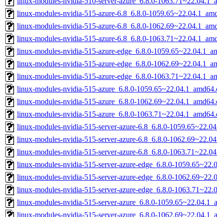
linux-modules-nvidia-510-server-azure_6.8.0-1063.71~22.04.1
linux-modules-nvidia-515-azure-6.8_6.8.0-1059.65~22.04.1_am
linux-modules-nvidia-515-azure-6.8_6.8.0-1062.69~22.04.1_am
linux-modules-nvidia-515-azure-6.8_6.8.0-1063.71~22.04.1_am
linux-modules-nvidia-515-azure-edge_6.8.0-1059.65~22.04.1_a
linux-modules-nvidia-515-azure-edge_6.8.0-1062.69~22.04.1_a
linux-modules-nvidia-515-azure-edge_6.8.0-1063.71~22.04.1_a
linux-modules-nvidia-515-azure_6.8.0-1059.65~22.04.1_amd64.
linux-modules-nvidia-515-azure_6.8.0-1062.69~22.04.1_amd64.
linux-modules-nvidia-515-azure_6.8.0-1063.71~22.04.1_amd64.
linux-modules-nvidia-515-server-azure-6.8_6.8.0-1059.65~22.0
linux-modules-nvidia-515-server-azure-6.8_6.8.0-1062.69~22.0
linux-modules-nvidia-515-server-azure-6.8_6.8.0-1063.71~22.0
linux-modules-nvidia-515-server-azure-edge_6.8.0-1059.65~22
linux-modules-nvidia-515-server-azure-edge_6.8.0-1062.69~22
linux-modules-nvidia-515-server-azure-edge_6.8.0-1063.71~22
linux-modules-nvidia-515-server-azure_6.8.0-1059.65~22.04.1
linux-modules-nvidia-515-server-azure_6.8.0-1062.69~22.04.1