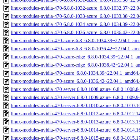
linux-modules-nvidia-470-6.8.0-1032-azure_6.8.0-1032.37~22.
linux-modules-nvidia-470-6.8.0-1033-azure_6.8.0-1033.38~22.
linux-modules-nvidia-470-6.8.0-1034-azure_6.8.0-1034.39~22.
linux-modules-nvidia-470-6.8.0-1036-azure_6.8.0-1036.42~22.
linux-modules-nvidia-470-azure-6.8_6.8.0-1034.39~22.04.1_am
linux-modules-nvidia-470-azure-6.8_6.8.0-1036.42~22.04.1_am
linux-modules-nvidia-470-azure-edge_6.8.0-1034.39~22.04.1_a
linux-modules-nvidia-470-azure-edge_6.8.0-1036.42~22.04.1_a
linux-modules-nvidia-470-azure_6.8.0-1034.39~22.04.1_amd64.
linux-modules-nvidia-470-azure_6.8.0-1036.42~22.04.1_amd64.
linux-modules-nvidia-470-server-6.8.0-1008-azure_6.8.0-1008
linux-modules-nvidia-470-server-6.8.0-1009-azure_6.8.0-1009
linux-modules-nvidia-470-server-6.8.0-1010-azure_6.8.0-1010
linux-modules-nvidia-470-server-6.8.0-1012-azure_6.8.0-1012
linux-modules-nvidia-470-server-6.8.0-1013-azure_6.8.0-1013
linux-modules-nvidia-470-server-6.8.0-1014-azure_6.8.0-1014
linux-modules-nvidia-470-server-6.8.0-1015-azure_6.8.0-1015