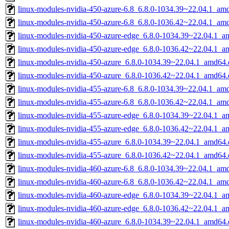
linux-modules-nvidia-450-azure-6.8_6.8.0-1034.39~22.04.1_am
linux-modules-nvidia-450-azure-6.8_6.8.0-1036.42~22.04.1_am
linux-modules-nvidia-450-azure-edge_6.8.0-1034.39~22.04.1_a
linux-modules-nvidia-450-azure-edge_6.8.0-1036.42~22.04.1_a
linux-modules-nvidia-450-azure_6.8.0-1034.39~22.04.1_amd64.
linux-modules-nvidia-450-azure_6.8.0-1036.42~22.04.1_amd64.
linux-modules-nvidia-455-azure-6.8_6.8.0-1034.39~22.04.1_am
linux-modules-nvidia-455-azure-6.8_6.8.0-1036.42~22.04.1_am
linux-modules-nvidia-455-azure-edge_6.8.0-1034.39~22.04.1_a
linux-modules-nvidia-455-azure-edge_6.8.0-1036.42~22.04.1_a
linux-modules-nvidia-455-azure_6.8.0-1034.39~22.04.1_amd64.
linux-modules-nvidia-455-azure_6.8.0-1036.42~22.04.1_amd64.
linux-modules-nvidia-460-azure-6.8_6.8.0-1034.39~22.04.1_am
linux-modules-nvidia-460-azure-6.8_6.8.0-1036.42~22.04.1_am
linux-modules-nvidia-460-azure-edge_6.8.0-1034.39~22.04.1_a
linux-modules-nvidia-460-azure-edge_6.8.0-1036.42~22.04.1_a
linux-modules-nvidia-460-azure_6.8.0-1034.39~22.04.1_amd64.