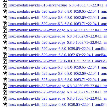
linux-modules-nvidia-515-server-azure_6.8.0-1063.71~22.04.1
linux-modules-nvidia-520-azure-6.8_6.8.0-1059.65~22.04.1_am
linux-modules-nvidia-520-azure-6.8_6.8.0-1062.69~22.04.1_am
linux-modules-nvidia-520-azure-6.8_6.8.0-1063.71~22.04.1_am
linux-modules-nvidia-520-azure-edge_6.8.0-1059.65~22.04.1_a
linux-modules-nvidia-520-azure-edge_6.8.0-1062.69~22.04.1_a
linux-modules-nvidia-520-azure-edge_6.8.0-1063.71~22.04.1_a
linux-modules-nvidia-520-azure_6.8.0-1059.65~22.04.1_amd64.
linux-modules-nvidia-520-azure_6.8.0-1062.69~22.04.1_amd64.
linux-modules-nvidia-520-azure_6.8.0-1063.71~22.04.1_amd64.
linux-modules-nvidia-525-azure-6.8_6.8.0-1059.65~22.04.1_am
linux-modules-nvidia-525-azure-6.8_6.8.0-1062.69~22.04.1_am
linux-modules-nvidia-525-azure-6.8_6.8.0-1063.71~22.04.1_am
linux-modules-nvidia-525-azure-edge_6.8.0-1059.65~22.04.1_a
linux-modules-nvidia-525-azure-edge_6.8.0-1062.69~22.04.1_a
linux-modules-nvidia-525-azure-edge_6.8.0-1063.71~22.04.1_a
linux-modules-nvidia-525-azure_6.8.0-1059.65~22.04.1_amd64.