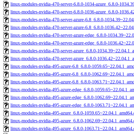
linux-modules-nvidia-470-server-6.8.0-1034-azure_6.8.0-1034
linux-modules-nvidia-470-server-6.8.0-1036-azure_6.8.0-1036
linux-modules-nvidia-470-server-azure-6.8_6.8.0-1034.39~22.0
linux-modules-nvidia-470-server-azure-6.8_6.8.0-1036.42~22.0
linux-modules-nvidia-470-server-azure-edge_6.8.0-1034.39~22
linux-modules-nvidia-470-server-azure-edge_6.8.0-1036.42~22
linux-modules-nvidia-470-server-azure_6.8.0-1034.39~22.04.1
linux-modules-nvidia-470-server-azure_6.8.0-1036.42~22.04.1
linux-modules-nvidia-495-azure-6.8_6.8.0-1059.65~22.04.1_am
linux-modules-nvidia-495-azure-6.8_6.8.0-1062.69~22.04.1_am
linux-modules-nvidia-495-azure-6.8_6.8.0-1063.71~22.04.1_am
linux-modules-nvidia-495-azure-edge_6.8.0-1059.65~22.04.1_a
linux-modules-nvidia-495-azure-edge_6.8.0-1062.69~22.04.1_a
linux-modules-nvidia-495-azure-edge_6.8.0-1063.71~22.04.1_a
linux-modules-nvidia-495-azure_6.8.0-1059.65~22.04.1_amd64.
linux-modules-nvidia-495-azure_6.8.0-1062.69~22.04.1_amd64.
linux-modules-nvidia-495-azure_6.8.0-1063.71~22.04.1_amd64.