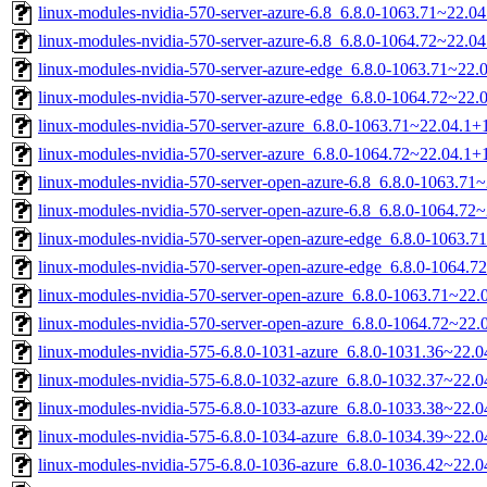
linux-modules-nvidia-570-server-azure-6.8_6.8.0-1063.71~22.
linux-modules-nvidia-570-server-azure-6.8_6.8.0-1064.72~22.
linux-modules-nvidia-570-server-azure-edge_6.8.0-1063.71~22
linux-modules-nvidia-570-server-azure-edge_6.8.0-1064.72~22
linux-modules-nvidia-570-server-azure_6.8.0-1063.71~22.04.1
linux-modules-nvidia-570-server-azure_6.8.0-1064.72~22.04.1
linux-modules-nvidia-570-server-open-azure-6.8_6.8.0-1063.7
linux-modules-nvidia-570-server-open-azure-6.8_6.8.0-1064.7
linux-modules-nvidia-570-server-open-azure-edge_6.8.0-1063.
linux-modules-nvidia-570-server-open-azure-edge_6.8.0-1064.
linux-modules-nvidia-570-server-open-azure_6.8.0-1063.71~22
linux-modules-nvidia-570-server-open-azure_6.8.0-1064.72~22
linux-modules-nvidia-575-6.8.0-1031-azure_6.8.0-1031.36~22.
linux-modules-nvidia-575-6.8.0-1032-azure_6.8.0-1032.37~22.
linux-modules-nvidia-575-6.8.0-1033-azure_6.8.0-1033.38~22.
linux-modules-nvidia-575-6.8.0-1034-azure_6.8.0-1034.39~22.
linux-modules-nvidia-575-6.8.0-1036-azure_6.8.0-1036.42~22.