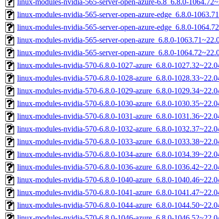
linux-modules-nvidia-565-server-open-azure-6.8_6.8.0-1064.7
linux-modules-nvidia-565-server-open-azure-edge_6.8.0-1063.
linux-modules-nvidia-565-server-open-azure-edge_6.8.0-1064.
linux-modules-nvidia-565-server-open-azure_6.8.0-1063.71~22
linux-modules-nvidia-565-server-open-azure_6.8.0-1064.72~22
linux-modules-nvidia-570-6.8.0-1027-azure_6.8.0-1027.32~22.
linux-modules-nvidia-570-6.8.0-1028-azure_6.8.0-1028.33~22.
linux-modules-nvidia-570-6.8.0-1029-azure_6.8.0-1029.34~22.
linux-modules-nvidia-570-6.8.0-1030-azure_6.8.0-1030.35~22.
linux-modules-nvidia-570-6.8.0-1031-azure_6.8.0-1031.36~22.
linux-modules-nvidia-570-6.8.0-1032-azure_6.8.0-1032.37~22.
linux-modules-nvidia-570-6.8.0-1033-azure_6.8.0-1033.38~22.
linux-modules-nvidia-570-6.8.0-1034-azure_6.8.0-1034.39~22.
linux-modules-nvidia-570-6.8.0-1036-azure_6.8.0-1036.42~22.
linux-modules-nvidia-570-6.8.0-1040-azure_6.8.0-1040.46~22.
linux-modules-nvidia-570-6.8.0-1041-azure_6.8.0-1041.47~22.
linux-modules-nvidia-570-6.8.0-1044-azure_6.8.0-1044.50~22.
linux-modules-nvidia-570-6.8.0-1046-azure_6.8.0-1046.52~22.