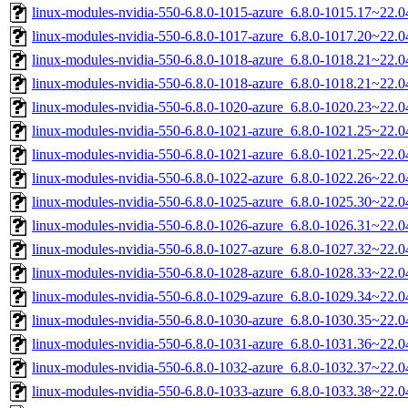
linux-modules-nvidia-550-6.8.0-1015-azure_6.8.0-1015.17~22.
linux-modules-nvidia-550-6.8.0-1017-azure_6.8.0-1017.20~22.
linux-modules-nvidia-550-6.8.0-1018-azure_6.8.0-1018.21~22.
linux-modules-nvidia-550-6.8.0-1018-azure_6.8.0-1018.21~22.
linux-modules-nvidia-550-6.8.0-1020-azure_6.8.0-1020.23~22.
linux-modules-nvidia-550-6.8.0-1021-azure_6.8.0-1021.25~22.
linux-modules-nvidia-550-6.8.0-1021-azure_6.8.0-1021.25~22.
linux-modules-nvidia-550-6.8.0-1022-azure_6.8.0-1022.26~22.
linux-modules-nvidia-550-6.8.0-1025-azure_6.8.0-1025.30~22.
linux-modules-nvidia-550-6.8.0-1026-azure_6.8.0-1026.31~22.
linux-modules-nvidia-550-6.8.0-1027-azure_6.8.0-1027.32~22.
linux-modules-nvidia-550-6.8.0-1028-azure_6.8.0-1028.33~22.
linux-modules-nvidia-550-6.8.0-1029-azure_6.8.0-1029.34~22.
linux-modules-nvidia-550-6.8.0-1030-azure_6.8.0-1030.35~22.
linux-modules-nvidia-550-6.8.0-1031-azure_6.8.0-1031.36~22.
linux-modules-nvidia-550-6.8.0-1032-azure_6.8.0-1032.37~22.
linux-modules-nvidia-550-6.8.0-1033-azure_6.8.0-1033.38~22.