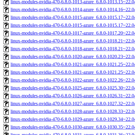
linux-modules-nvidia-470-6.8.0-1013-azure_6.8.0-1013.15~22.
linux-modules-nvidia-470-6.8.0-1014-azure_6.8.0-1014.16~22.
linux-modules-nvidia-470-6.8.0-1015-azure_6.8.0-1015.17~22.
linux-modules-nvidia-470-6.8.0-1015-azure_6.8.0-1015.17~22.
linux-modules-nvidia-470-6.8.0-1017-azure_6.8.0-1017.20~22.
linux-modules-nvidia-470-6.8.0-1018-azure_6.8.0-1018.21~22.
linux-modules-nvidia-470-6.8.0-1018-azure_6.8.0-1018.21~22.
linux-modules-nvidia-470-6.8.0-1020-azure_6.8.0-1020.23~22.
linux-modules-nvidia-470-6.8.0-1021-azure_6.8.0-1021.25~22.
linux-modules-nvidia-470-6.8.0-1021-azure_6.8.0-1021.25~22.
linux-modules-nvidia-470-6.8.0-1022-azure_6.8.0-1022.26~22.
linux-modules-nvidia-470-6.8.0-1025-azure_6.8.0-1025.30~22.
linux-modules-nvidia-470-6.8.0-1026-azure_6.8.0-1026.31~22.
linux-modules-nvidia-470-6.8.0-1027-azure_6.8.0-1027.32~22.
linux-modules-nvidia-470-6.8.0-1028-azure_6.8.0-1028.33~22.
linux-modules-nvidia-470-6.8.0-1029-azure_6.8.0-1029.34~22.
linux-modules-nvidia-470-6.8.0-1030-azure_6.8.0-1030.35~22.
linux-modules-nvidia-470-6.8.0-1031-azure_6.8.0-1031.36~22.