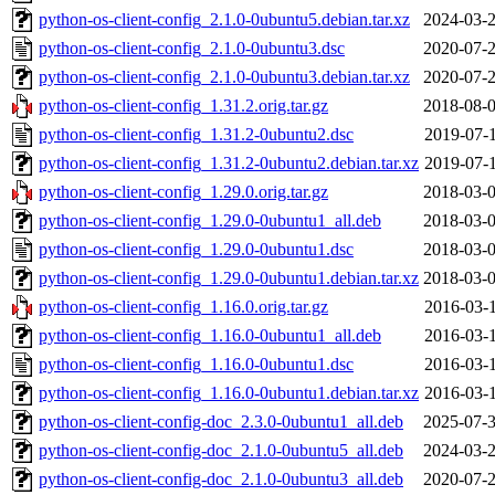
python-os-client-config_2.1.0-0ubuntu5.debian.tar.xz
2024-03-2
python-os-client-config_2.1.0-0ubuntu3.dsc
2020-07-2
python-os-client-config_2.1.0-0ubuntu3.debian.tar.xz
2020-07-2
python-os-client-config_1.31.2.orig.tar.gz
2018-08-0
python-os-client-config_1.31.2-0ubuntu2.dsc
2019-07-1
python-os-client-config_1.31.2-0ubuntu2.debian.tar.xz
2019-07-1
python-os-client-config_1.29.0.orig.tar.gz
2018-03-0
python-os-client-config_1.29.0-0ubuntu1_all.deb
2018-03-0
python-os-client-config_1.29.0-0ubuntu1.dsc
2018-03-0
python-os-client-config_1.29.0-0ubuntu1.debian.tar.xz
2018-03-0
python-os-client-config_1.16.0.orig.tar.gz
2016-03-1
python-os-client-config_1.16.0-0ubuntu1_all.deb
2016-03-1
python-os-client-config_1.16.0-0ubuntu1.dsc
2016-03-1
python-os-client-config_1.16.0-0ubuntu1.debian.tar.xz
2016-03-1
python-os-client-config-doc_2.3.0-0ubuntu1_all.deb
2025-07-3
python-os-client-config-doc_2.1.0-0ubuntu5_all.deb
2024-03-2
python-os-client-config-doc_2.1.0-0ubuntu3_all.deb
2020-07-2