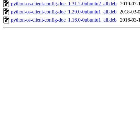
python-os-client-config-doc_1.31.2-0ubuntu2_all.deb
2019-07-1
python-os-client-config-doc_1.29.0-0ubuntu1_all.deb
2018-03-0
python-os-client-config-doc_1.16.0-0ubuntu1_all.deb
2016-03-1