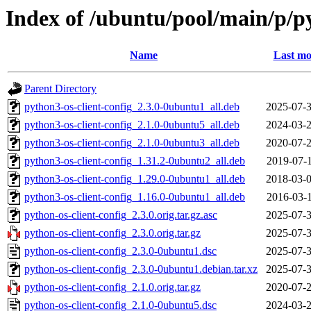
Index of /ubuntu/pool/main/p/py
Name
Last mo
Parent Directory
python3-os-client-config_2.3.0-0ubuntu1_all.deb
2025-07-3
python3-os-client-config_2.1.0-0ubuntu5_all.deb
2024-03-2
python3-os-client-config_2.1.0-0ubuntu3_all.deb
2020-07-2
python3-os-client-config_1.31.2-0ubuntu2_all.deb
2019-07-1
python3-os-client-config_1.29.0-0ubuntu1_all.deb
2018-03-0
python3-os-client-config_1.16.0-0ubuntu1_all.deb
2016-03-1
python-os-client-config_2.3.0.orig.tar.gz.asc
2025-07-3
python-os-client-config_2.3.0.orig.tar.gz
2025-07-3
python-os-client-config_2.3.0-0ubuntu1.dsc
2025-07-3
python-os-client-config_2.3.0-0ubuntu1.debian.tar.xz
2025-07-3
python-os-client-config_2.1.0.orig.tar.gz
2020-07-2
python-os-client-config_2.1.0-0ubuntu5.dsc
2024-03-2